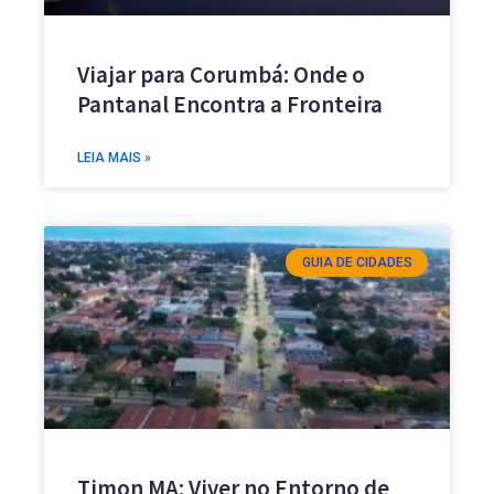
Viajar para Corumbá: Onde o
Pantanal Encontra a Fronteira
LEIA MAIS »
GUIA DE CIDADES
Timon MA: Viver no Entorno de