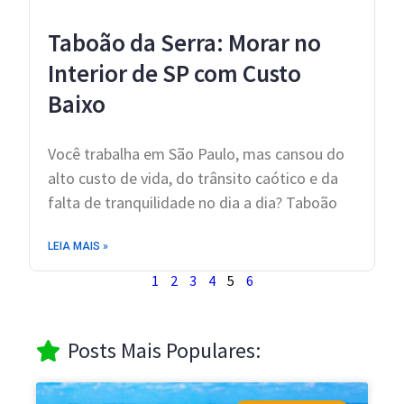
Taboão da Serra: Morar no
Interior de SP com Custo
Baixo
Você trabalha em São Paulo, mas cansou do
alto custo de vida, do trânsito caótico e da
falta de tranquilidade no dia a dia? Taboão
LEIA MAIS »
1
2
3
4
5
6
Posts Mais Populares: