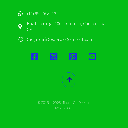
(11) 95976.85120
Rua Itapiranga 106 JD Tonato, Carapicuiba -
SP
Segunda à Sexta das 9am às 18pm
© 2019 – 2025. Todos Os Direitos
Reservados