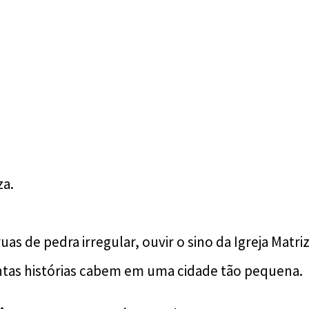
za.
uas de pedra irregular, ouvir o sino da Igreja Matri
ntas histórias cabem em uma cidade tão pequena.