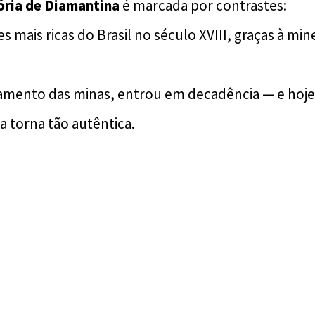
tória de Diamantina
é marcada por contrastes:
s mais ricas do Brasil no século XVIII, graças à mi
mento das minas, entrou em decadência — e hoje,
a torna tão autêntica.