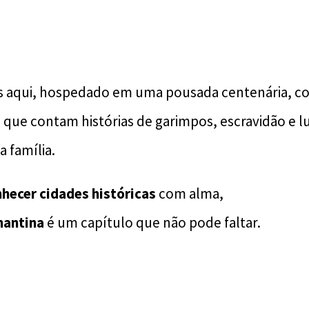
s aqui, hospedado em uma pousada centenária, 
que contam histórias de garimpos, escravidão e lu
 família.
hecer cidades históricas
com alma,
mantina
é um capítulo que não pode faltar.