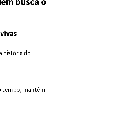
uem busca o
vivas
 história do
lo tempo, mantém