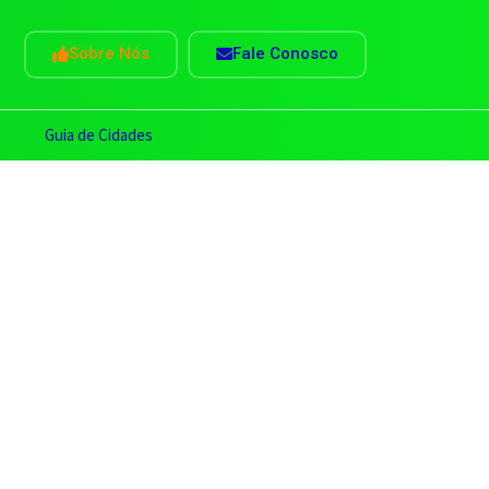
Sobre Nós
Fale Conosco
s
Guia de Cidades