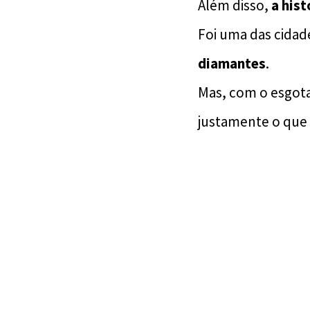
Além disso,
a his
Foi uma das cidade
diamantes
.
Mas, com o esgota
justamente o que 