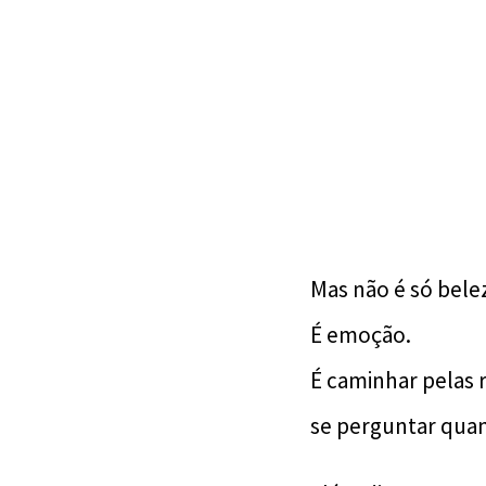
Mas não é só bele
É emoção.
É caminhar pelas r
se perguntar qua