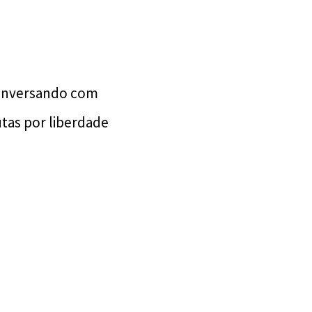
conversando com
tas por liberdade