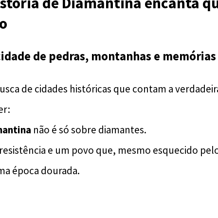
istória de Diamantina encanta q
go
idade de pedras, montanhas e memórias 
usca de cidades históricas que contam a verdadeira
er:
mantina
não é só sobre diamantes.
 resistência e um povo que, mesmo esquecido pe
uma época dourada.