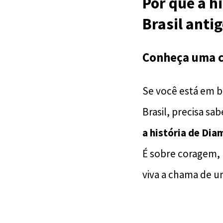
Por que a h
Brasil anti
Conheça uma c
Se você está em b
Brasil, precisa sab
a história de Dia
É sobre coragem,
viva a chama de 