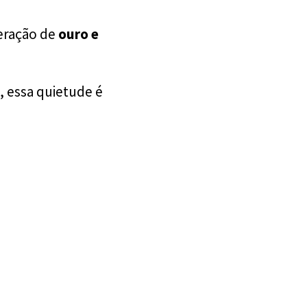
neração de
ouro e
 essa quietude é