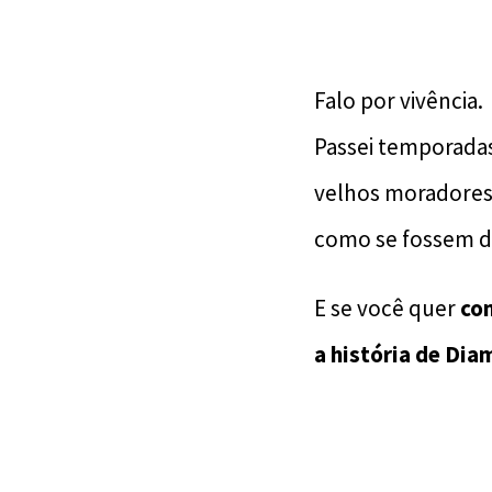
Falo por vivência.
Passei temporada
velhos moradores 
como se fossem da
E se você quer
con
a história de Dia