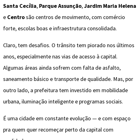
Santa Cecília
,
Parque Assunção
,
Jardim Maria Helena
e
Centro
são centros de movimento, com comércio
forte, escolas boas e infraestrutura consolidada.
Claro, tem desafios. O trânsito tem piorado nos últimos
anos, especialmente nas vias de acesso à capital.
Algumas áreas ainda sofrem com falta de asfalto,
saneamento básico e transporte de qualidade. Mas, por
outro lado, a prefeitura tem investido em mobilidade
urbana, iluminação inteligente e programas sociais.
É uma cidade em constante evolução — e com espaço
pra quem quer recomeçar perto da capital com