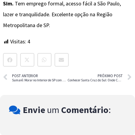
Sim.
Tem emprego formal, acesso fácil a São Paulo,
lazer e tranquilidade. Excelente opção na Região
Metropolitana de SP.
Visitas:
4
POST ANTERIOR
PRÓXIMO POST
Sumaré: Morar no Interior de SP com Custo Baixo
Conhecer Santa Cruz do Sul: Onde Chimarrão é Cultura e Tradição
Envie
um
Comentário
: