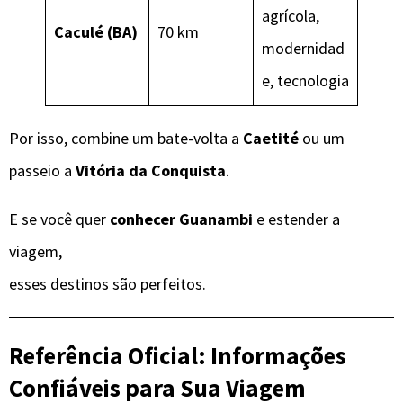
agrícola,
Caculé (BA)
70 km
modernidad
e, tecnologia
Por isso, combine um bate-volta a
Caetité
ou um
passeio a
Vitória da Conquista
.
E se você quer
conhecer Guanambi
e estender a
viagem,
esses destinos são perfeitos.
Referência Oficial: Informações
Confiáveis para Sua Viagem