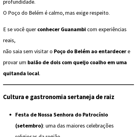
profundidade.
O Poço do Belém é calmo, mas exige respeito.
E se você quer
conhecer Guanambi
com experiências
reais,
não saia sem visitar o
Poço do Belém ao entardecer
e
provar um
baião de dois com queijo coalho em uma
quitanda local
.
Cultura e gastronomia sertaneja de raiz
Festa de Nossa Senhora do Patrocínio
(setembro)
: uma das maiores celebrações
religiosas da região