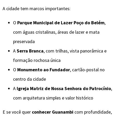
A cidade tem marcos importantes:
O
Parque Municipal de Lazer Poço do Belém
,
com águas cristalinas, áreas de lazer e mata
preservada
A
Serra Branca
, com trilhas, vista panorâmica e
formação rochosa única
O
Monumento ao Fundador
, cartão-postal no
centro da cidade
A
Igreja Matriz de Nossa Senhora do Patrocínio
,
com arquitetura simples e valor histórico
E se você quer
conhecer Guanambi
com profundidade,