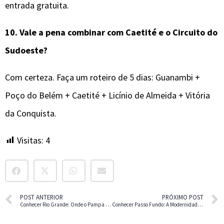
entrada gratuita.
10.
Vale a pena combinar com Caetité e o Circuito do
Sudoeste?
Com certeza. Faça um roteiro de 5 dias: Guanambi +
Poço do Belém + Caetité + Licínio de Almeida + Vitória
da Conquista.
Visitas:
4
POST ANTERIOR
PRÓXIMO POST
Conhecer Rio Grande: Onde o Pampa Encontra o Atlântico
Conhecer Passo Fundo: A Modernidade no Norte do RS