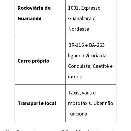
Rodoviária de
1001, Expresso
Guanambi
Guanabara e
Nordeste
BR-116 e BA-263
ligam a Vitória da
Carro próprio
Conquista, Caetité e
interior
Táxis, vans e
Transporte local
mototáxis. Uber não
funciona