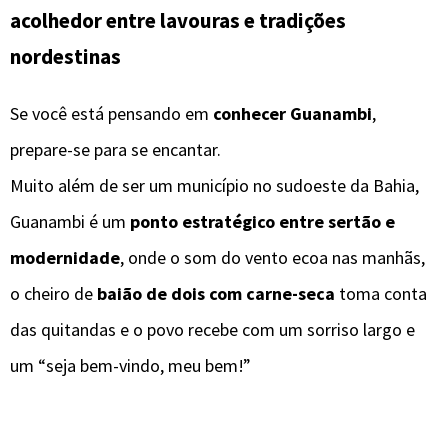
acolhedor entre lavouras e tradições
nordestinas
Se você está pensando em
conhecer Guanambi
,
prepare-se para se encantar.
Muito além de ser um município no sudoeste da Bahia,
Guanambi é um
ponto estratégico entre sertão e
modernidade
, onde o som do vento ecoa nas manhãs,
o cheiro de
baião de dois com carne-seca
toma conta
das quitandas e o povo recebe com um sorriso largo e
um “seja bem-vindo, meu bem!”