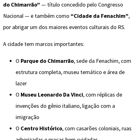
do Chimarrão”
— título concedido pelo Congresso
Nacional — e também como
“Cidade da Fenachim”
,
por abrigar um dos maiores eventos culturais do RS.
A cidade tem marcos importantes:
O
Parque do Chimarrão
, sede da Fenachim, com
estrutura completa, museu temático e área de
lazer
O
Museu Leonardo Da Vinci
, com réplicas de
invenções do gênio italiano, ligação com a
imigração
O
Centro Histórico
, com casarões coloniais, ruas
arborizadas e praças bem cuidadas