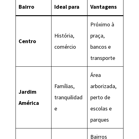
Bairro
Ideal para
Vantagens
Próximo à
História,
praça,
Centro
comércio
bancos e
transporte
Área
Famílias,
arborizada,
Jardim
tranquilidad
perto de
América
e
escolas e
parques
Bairros