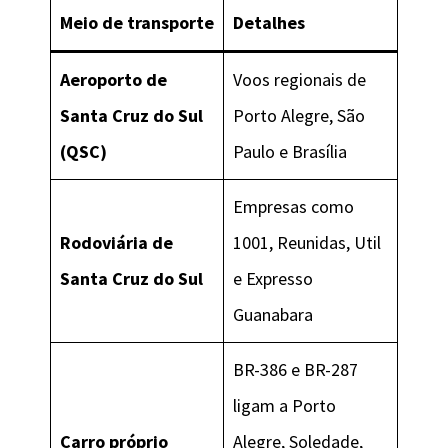
Meio de transporte
Detalhes
Aeroporto de
Voos regionais de
Santa Cruz do Sul
Porto Alegre, São
(QSC)
Paulo e Brasília
Empresas como
Rodoviária de
1001, Reunidas, Util
Santa Cruz do Sul
e Expresso
Guanabara
BR-386 e BR-287
ligam a Porto
Carro próprio
Alegre, Soledade,