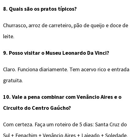
8.
Quais são os pratos típicos?
Churrasco, arroz de carreteiro, pão de queijo e doce de
leite.
9.
Posso visitar o Museu Leonardo Da Vinci?
Claro. Funciona diariamente. Tem acervo rico e entrada
gratuita.
10.
Vale a pena combinar com Venâncio Aires e o
Circuito do Centro Gaúcho?
Com certeza. Faça um roteiro de 5 dias: Santa Cruz do
Sul + Fenachim + Venâncio Aires + Lajeado + Soledade.