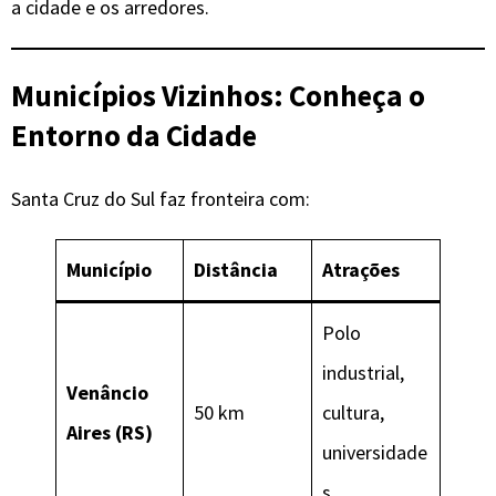
a cidade e os arredores.
Municípios Vizinhos: Conheça o
Entorno da Cidade
Santa Cruz do Sul faz fronteira com:
Município
Distância
Atrações
Polo
industrial,
Venâncio
50 km
cultura,
Aires (RS)
universidade
s