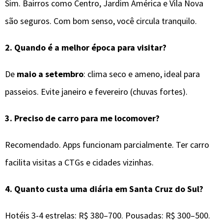
Sim. Bairros como Centro, Jardim América e Vila Nova
são seguros. Com bom senso, você circula tranquilo.
2.
Quando é a melhor época para visitar?
De
maio a setembro
: clima seco e ameno, ideal para
passeios. Evite janeiro e fevereiro (chuvas fortes).
3.
Preciso de carro para me locomover?
Recomendado. Apps funcionam parcialmente. Ter carro
facilita visitas a CTGs e cidades vizinhas.
4.
Quanto custa uma diária em Santa Cruz do Sul?
Hotéis 3-4 estrelas: R$ 380–700. Pousadas: R$ 300–500.