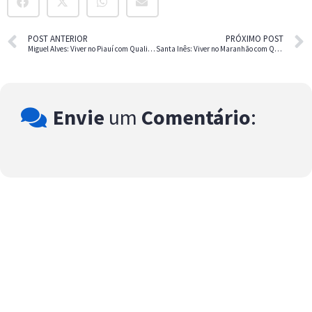
POST ANTERIOR
PRÓXIMO POST
Miguel Alves: Viver no Piauí com Qualidade de Vida e Custo Baixo
Santa Inês: Viver no Maranhão com Qualidade de Vida
Envie
um
Comentário
: