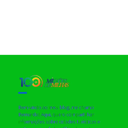
Bem-vindo ao meu blog, me chamo
Bernardo! Aqui, quero compartilhar
informações sobre cidades turísticas e