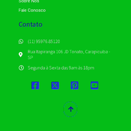
Sobre Nós
Fale Conosco
Contato
(11) 95976.85120
Rua Itapiranga 106 JD Tonato, Carapicuiba -
SP
Segunda à Sexta das 9am às 18pm