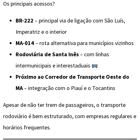
Os principais acessos?
BR-222
– principal via de ligação com São Luís,
Imperatriz e o interior
MA-014
– rota alternativa para municípios vizinhos
Rodoviária de Santa Inês
– com linhas
intermunicipais e interestaduais
Próximo ao Corredor de Transporte Oeste do
MA
– integração com o Piauí e o Tocantins
Apesar de não ter trem de passageiros, o transporte
rodoviário é bem estruturado, com empresas regulares e
horários frequentes.