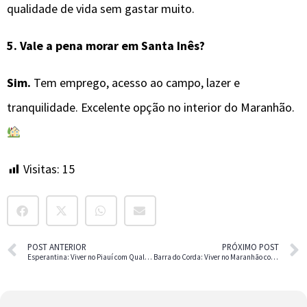
qualidade de vida sem gastar muito.
5. Vale a pena morar em Santa Inês?
Sim.
Tem emprego, acesso ao campo, lazer e
tranquilidade. Excelente opção no interior do Maranhão.
Visitas:
15
POST ANTERIOR
PRÓXIMO POST
Esperantina: Viver no Piauí com Qualidade de Vida e Custo Baixo
Barra do Corda: Viver no Maranhão com Qualidade