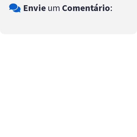
Envie
um
Comentário
: