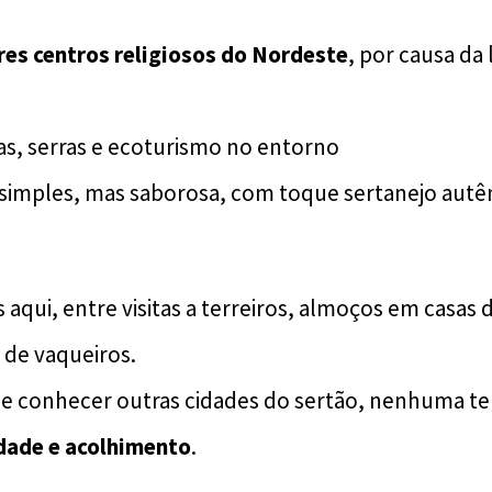
es centros religiosos do Nordeste
, por causa da
has, serras e ecoturismo no entorno
simples, mas saborosa, com toque sertanejo autê
aqui, entre visitas a terreiros, almoços em casas d
 de vaqueiros.
 conhecer outras cidades do sertão, nenhuma tem
idade e acolhimento
.