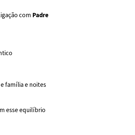
 ligação com
Padre
ntico
e família e noites
 esse equilíbrio