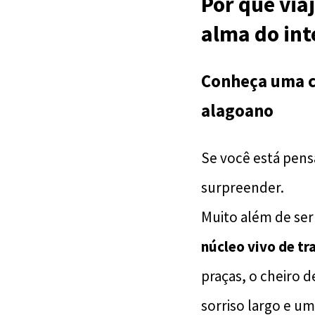
Por que via
alma do int
Conheça uma ci
alagoano
Se você está pen
surpreender.
Muito além de ser
núcleo vivo de tr
praças, o cheiro 
sorriso largo e u