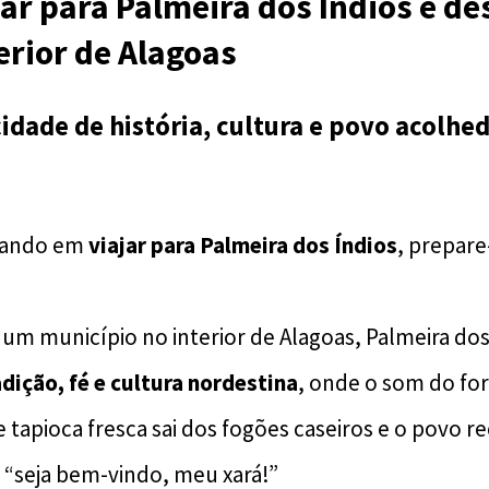
jar para Palmeira dos Índios é de
erior de Alagoas
dade de história, cultura e povo acolhed
sando em
viajar para Palmeira dos Índios
, prepare
 um município no interior de Alagoas, Palmeira dos
adição, fé e cultura nordestina
, onde o som do fo
de tapioca fresca sai dos fogões caseiros e o povo
m “seja bem-vindo, meu xará!”