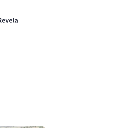
 Revela