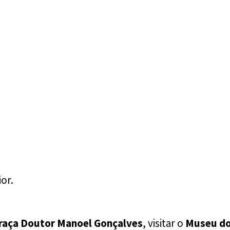
ior.
raça Doutor Manoel Gonçalves
, visitar o
Museu do