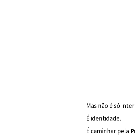
Mas não é só inter
É identidade.
É caminhar pela
P