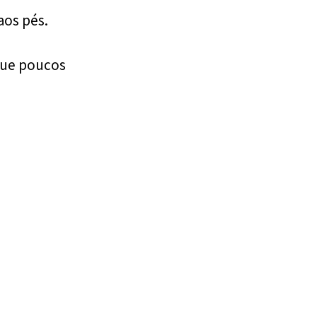
aos pés.
que poucos