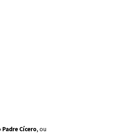
 Padre Cícero
, ou