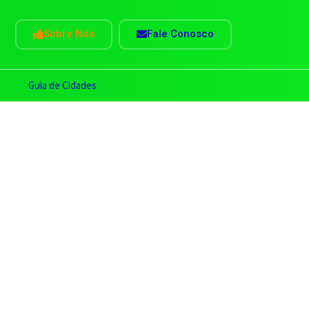
Sobre Nós
Fale Conosco
s
Guia de Cidades