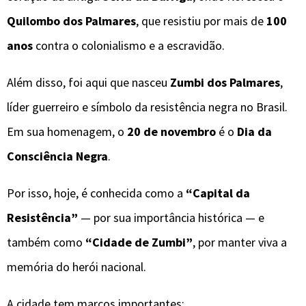
Quilombo dos Palmares
, que resistiu por mais de
100
anos
contra o colonialismo e a escravidão.
Além disso, foi aqui que nasceu
Zumbi dos Palmares
,
líder guerreiro e símbolo da resistência negra no Brasil.
Em sua homenagem, o
20 de novembro
é o
Dia da
Consciência Negra
.
Por isso, hoje, é conhecida como a
“Capital da
Resistência”
— por sua importância histórica — e
também como
“Cidade de Zumbi”
, por manter viva a
memória do herói nacional.
A cidade tem marcos importantes: