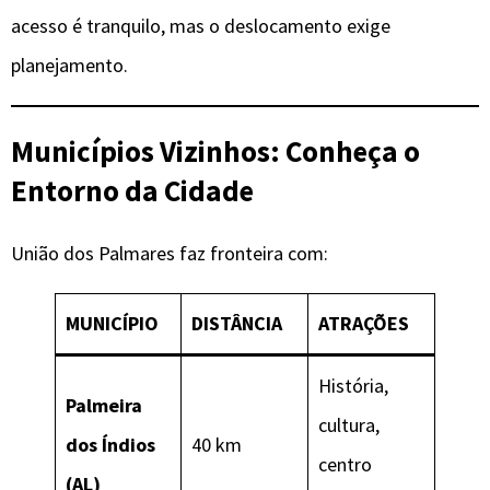
acesso é tranquilo, mas o deslocamento exige
planejamento.
Municípios Vizinhos: Conheça o
Entorno da Cidade
União dos Palmares faz fronteira com:
MUNICÍPIO
DISTÂNCIA
ATRAÇÕES
História,
Palmeira
cultura,
dos Índios
40 km
centro
(AL)