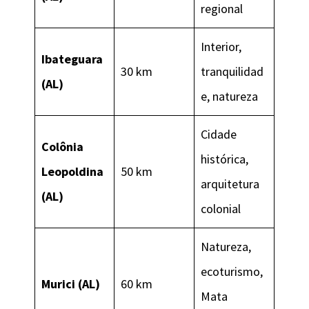
regional
Interior,
Ibateguara
30 km
tranquilidad
(AL)
e, natureza
Cidade
Colônia
histórica,
Leopoldina
50 km
arquitetura
(AL)
colonial
Natureza,
ecoturismo,
Murici (AL)
60 km
Mata