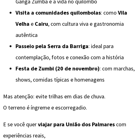
Ganga Zumba e a vida no quilombo
Visita a comunidades quilombolas
: como
Vila
Velha
e
Cairu
, com cultura viva e gastronomia
autêntica
Passeio pela Serra da Barriga
: ideal para
contemplação, fotos e conexão com a história
Festa de Zumbi (20 de novembro)
: com marchas,
shows, comidas típicas e homenagens
Mas atenção: evite trilhas em dias de chuva.
O terreno é íngreme e escorregadio.
E se você quer
viajar para União dos Palmares
com
experiências reais,