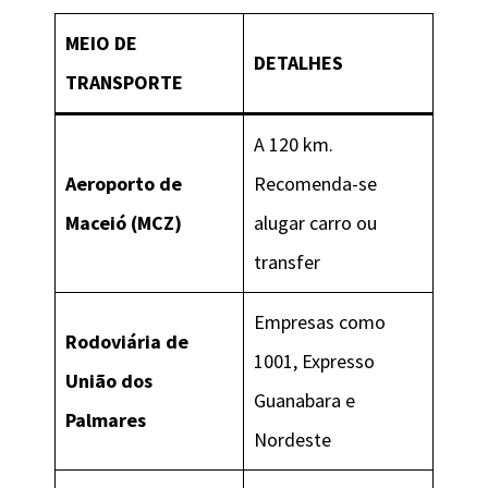
MEIO DE
DETALHES
TRANSPORTE
A 120 km.
Aeroporto de
Recomenda-se
Maceió (MCZ)
alugar carro ou
transfer
Empresas como
Rodoviária de
1001, Expresso
União dos
Guanabara e
Palmares
Nordeste