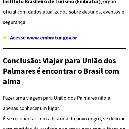
Instituto Brasileiro de Turismo (Embratur)
, órgão
oficial com dados atualizados sobre destinos, eventos e
segurança.
Acesse www.embratur.gov.br
Conclusão: Viajar para União dos
Palmares é encontrar o Brasil com
alma
Fazer uma viagem para União dos Palmares não é
apenas conhecer um lugar.
É se reconectar com a história do povo negro, se deliciar
com comidas de verdade e se emocionar com a força de