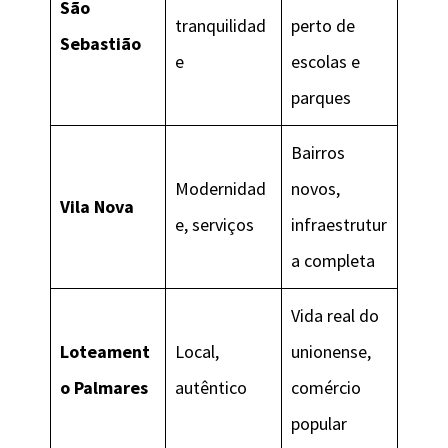
São
tranquilidad
perto de
Sebastião
e
escolas e
parques
Bairros
Modernidad
novos,
Vila Nova
e, serviços
infraestrutur
a completa
Vida real do
Loteament
Local,
unionense,
o Palmares
autêntico
comércio
popular