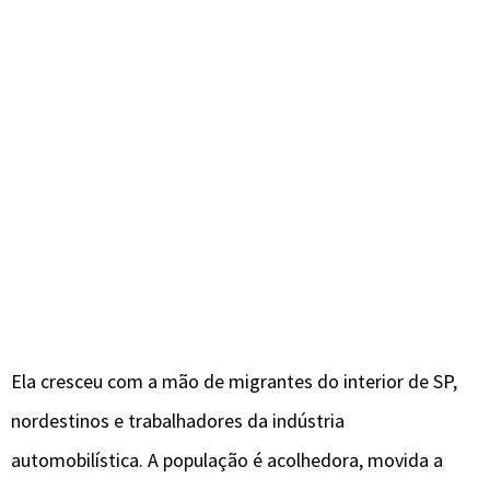
Ela cresceu com a mão de migrantes do interior de SP,
nordestinos e trabalhadores da indústria
automobilística. A população é acolhedora, movida a