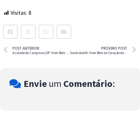
Visitas:
8
POST ANTERIOR
PRÓXIMO POST
A cidade de Campinas/SP: Viver Bem no Interior
Santo André: Viver Bem no Coração do ABC Paulista
Envie
um
Comentário
: