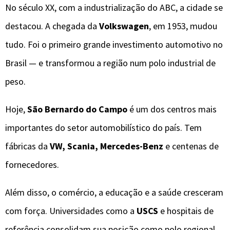
No século XX, com a industrialização do ABC, a cidade se
destacou. A chegada da
Volkswagen
, em 1953, mudou
tudo. Foi o primeiro grande investimento automotivo no
Brasil — e transformou a região num polo industrial de
peso.
Hoje,
São Bernardo do Campo
é um dos centros mais
importantes do setor automobilístico do país. Tem
fábricas da
VW, Scania, Mercedes-Benz
e centenas de
fornecedores.
Além disso, o comércio, a educação e a saúde cresceram
com força. Universidades como a
USCS
e hospitais de
referência consolidam sua posição como polo regional.