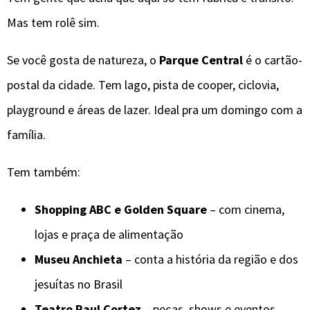
Mas tem rolê sim.
Se você gosta de natureza, o
Parque Central
é o cartão-
postal da cidade. Tem lago, pista de cooper, ciclovia,
playground e áreas de lazer. Ideal pra um domingo com a
família.
Tem também:
Shopping ABC e Golden Square
– com cinema,
lojas e praça de alimentação
Museu Anchieta
– conta a história da região e dos
jesuítas no Brasil
Teatro Raul Cortez
– peças, shows e eventos