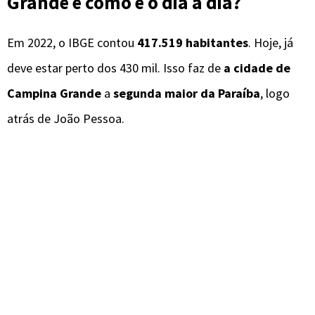
Grande e como é o dia a dia?
Em 2022, o IBGE contou
417.519 habitantes
. Hoje, já
deve estar perto dos 430 mil. Isso faz de
a cidade de
Campina Grande
a
segunda maior da Paraíba
, logo
atrás de João Pessoa.