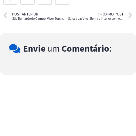
POST ANTERIOR
PRÓXIMO POST
São Bernardo do Campo: Viver Bem no ABC Paulista
Sorocaba: Viver Bem no Interior com Acesso e Oportunidade
Envie
um
Comentário
: