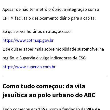
Apesar de não ter metrô próprio, a integração com a
CPTM facilita o deslocamento diário para a capital.
Se quiser ver horários e rotas, acesse:
https://www.cptm.sp.gov.br
E se quiser saber mais sobre mobilidade sustentável na
região, a SuperVia divulga indicadores de ESG:
https://www.supervia.com.br
Como tudo começou: da vila
jesuítica ao polo urbano do ABC
Tudo começou em
1553
, com a fundação da
Vila de