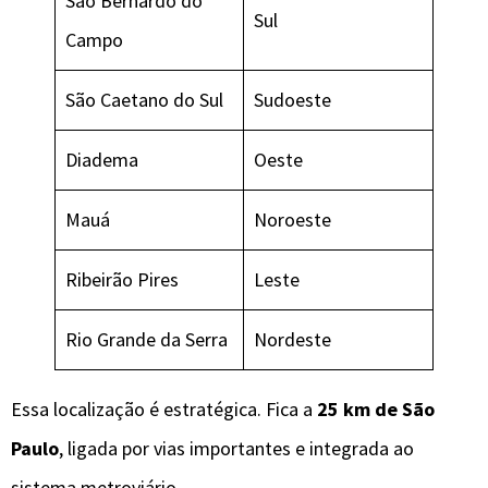
São Bernardo do
Sul
Campo
São Caetano do Sul
Sudoeste
Diadema
Oeste
Mauá
Noroeste
Ribeirão Pires
Leste
Rio Grande da Serra
Nordeste
Essa localização é estratégica. Fica a
25 km de São
Paulo
, ligada por vias importantes e integrada ao
sistema metroviário.