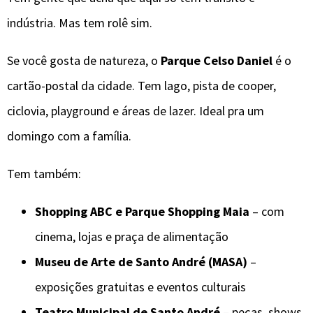
indústria. Mas tem rolê sim.
Se você gosta de natureza, o
Parque Celso Daniel
é o
cartão-postal da cidade. Tem lago, pista de cooper,
ciclovia, playground e áreas de lazer. Ideal pra um
domingo com a família.
Tem também:
Shopping ABC e Parque Shopping Maia
– com
cinema, lojas e praça de alimentação
Museu de Arte de Santo André (MASA)
–
exposições gratuitas e eventos culturais
Teatro Municipal de Santo André
– peças, shows