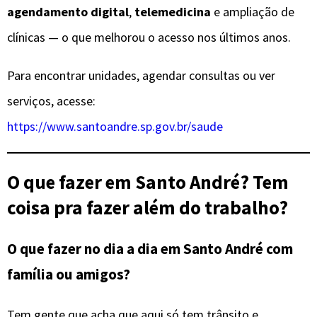
agendamento digital
,
telemedicina
e ampliação de
clínicas — o que melhorou o acesso nos últimos anos.
Para encontrar unidades, agendar consultas ou ver
serviços, acesse:
https://www.santoandre.sp.gov.br/saude
O que fazer em Santo André? Tem
coisa pra fazer além do trabalho?
O que fazer no dia a dia em Santo André com
família ou amigos?
Tem gente que acha que aqui só tem trânsito e