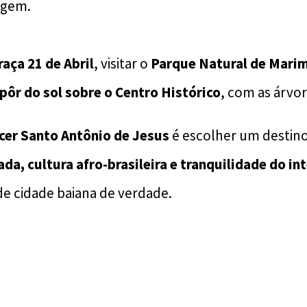
agem.
raça 21 de Abril
, visitar o
Parque Natural de Mari
pôr do sol sobre o Centro Histórico
, com as árvo
cer Santo Antônio de Jesus
é escolher um destin
da, cultura afro-brasileira e tranquilidade do int
e cidade baiana de verdade.