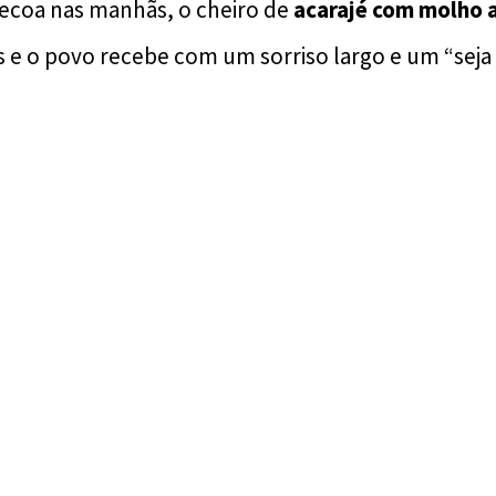
ecoa nas manhãs, o cheiro de
acarajé com molho
s e o povo recebe com um sorriso largo e um “sej