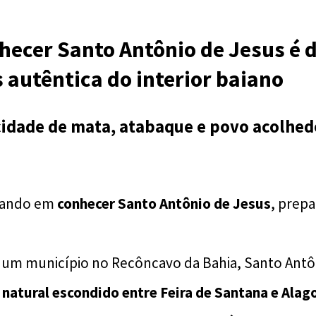
hecer Santo Antônio de Jesus é d
 autêntica do interior baiano
idade de mata, atabaque e povo acolhedo
sando em
conhecer Santo Antônio de Jesus
, prepa
 um município no Recôncavo da Bahia, Santo Antô
e natural escondido entre Feira de Santana e Alag