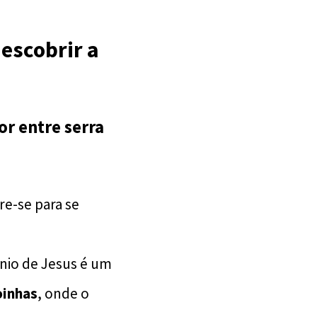
escobrir a
r entre serra
re-se para se
nio de Jesus é um
oinhas
, onde o