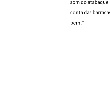
som do atabaque 
conta das barraca
bem!”