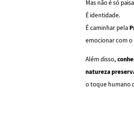
Mas não é só pais
É identidade.
É caminhar pela
P
emocionar com o
Além disso,
conhe
natureza preserva
o toque humano d