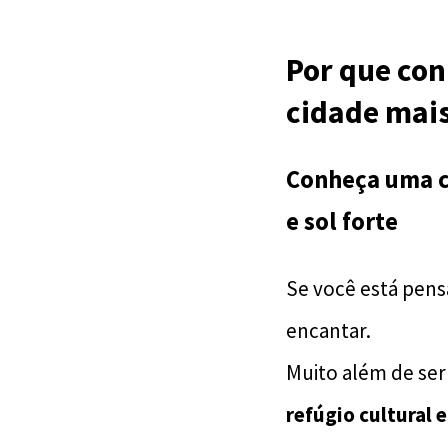
Por que con
cidade mais
Conheça uma c
e sol forte
Se você está pen
encantar.
Muito além de ser
refúgio cultural 