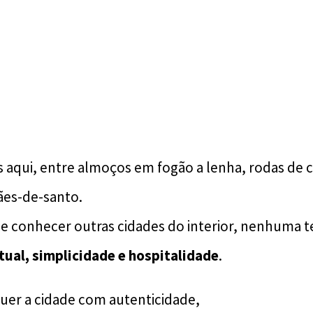
 aqui, entre almoços em fogão a lenha, rodas de c
es-de-santo.
 conhecer outras cidades do interior, nenhuma te
itual, simplicidade e hospitalidade
.
quer a cidade com autenticidade,