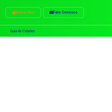
Sobre Nós
Fale Conosco
s
Guia de Cidades