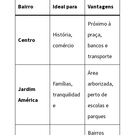
Bairro
Ideal para
Vantagens
Próximo à
História,
praça,
Centro
comércio
bancos e
transporte
Área
Famílias,
arborizada,
Jardim
tranquilidad
perto de
América
e
escolas e
parques
Bairros