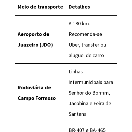
Meio de transporte
Detalhes
A 180 km.
Aeroporto de
Recomenda-se
Juazeiro (JDO)
Uber, transfer ou
aluguel de carro
Linhas
intermunicipais para
Rodoviária de
Senhor do Bonfim,
Campo Formoso
Jacobina e Feira de
Santana
BR-407 e BA-465