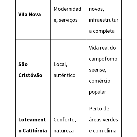
Modernidad
novos,
Vila Nova
e, serviços
infraestrutur
a completa
Vida real do
campofomo
São
Local,
seense,
Cristóvão
autêntico
comércio
popular
Perto de
Loteament
Conforto,
áreas verdes
o Califórnia
natureza
e com clima