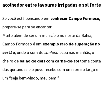
acolhedor entre lavouras irrigadas e sol forte
Se você está pensando em
conhecer Campo Formoso
,
prepare-se para se encantar.
Muito além de ser um município no norte da Bahia,
Campo Formoso é um
exemplo raro de superação no
sertão
, onde o som do
sanfona
ecoa nas manhãs, o
cheiro de
baião de dois com carne-de-sol
toma conta
das quitandas e o povo recebe com um sorriso largo e
um “seja bem-vindo, meu bem!”