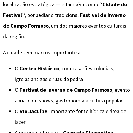
localização estratégica — e também como
“Cidade do
Festival”
, por sediar o tradicional
Festival de Inverno
de Campo Formoso
, um dos maiores eventos culturais
da região.
A cidade tem marcos importantes:
O
Centro Histórico
, com casarões coloniais,
igrejas antigas e ruas de pedra
O
Festival de Inverno de Campo Formoso
, evento
anual com shows, gastronomia e cultura popular
O
Rio Jacuípe
, importante fonte hídrica e área de
lazer
A proximidade com a
Chapada Diamantina
,