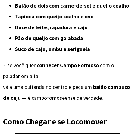
Baião de dois com carne-de-sol e queijo coalho
Tapioca com queijo coalho e ovo
Doce de leite, rapadura e caju
Pão de queijo com goiabada
Suco de caju, umbu e seriguela
E se você quer
conhecer Campo Formoso
com o
paladar em alta,
vá a uma quitanda no centro e peça um
baião com suco
de caju
— é campofomoseense de verdade.
Como Chegar e se Locomover