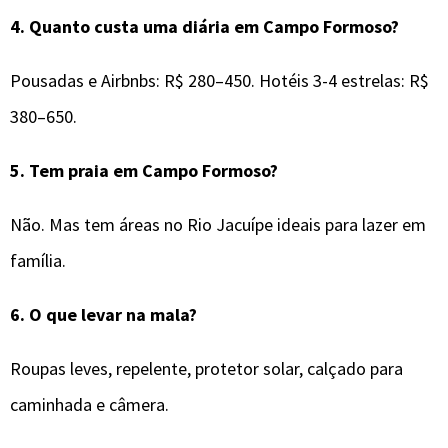
4.
Quanto custa uma diária em Campo Formoso?
Pousadas e Airbnbs: R$ 280–450. Hotéis 3-4 estrelas: R$
380–650.
5.
Tem praia em Campo Formoso?
Não. Mas tem áreas no Rio Jacuípe ideais para lazer em
família.
6.
O que levar na mala?
Roupas leves, repelente, protetor solar, calçado para
caminhada e câmera.