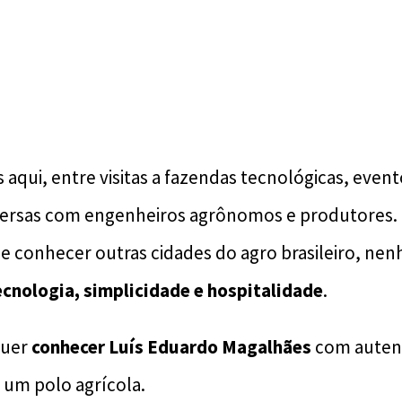
 aqui, entre visitas a fazendas tecnológicas, even
versas com engenheiros agrônomos e produtores.
 conhecer outras cidades do agro brasileiro, ne
ecnologia, simplicidade e hospitalidade
.
quer
conhecer Luís Eduardo Magalhães
com autent
 um polo agrícola.