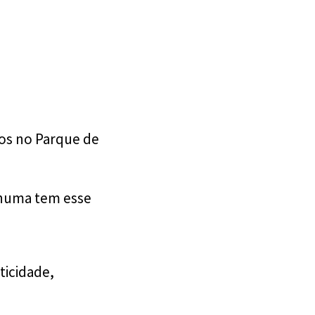
tos no Parque de
nhuma tem esse
icidade,