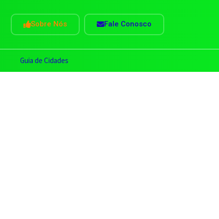
Sobre Nós
Fale Conosco
s
Guia de Cidades