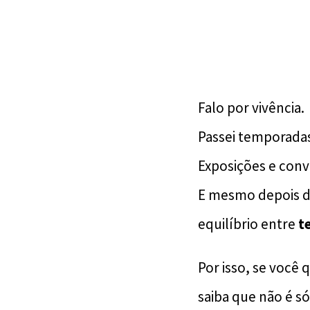
Falo por vivência.
Passei temporadas
Exposições e con
E mesmo depois de
equilíbrio entre
t
Por isso, se você 
saiba que não é só