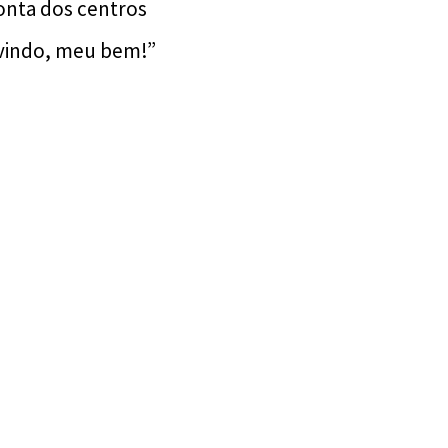
nta dos centros
-vindo, meu bem!”