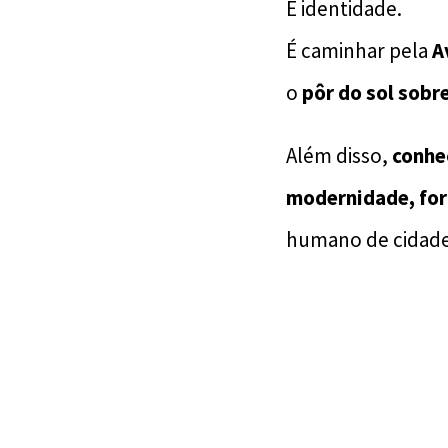
É identidade.
É caminhar pela
A
o
pôr do sol sobre
Além disso,
conhe
modernidade, forç
humano de cidade