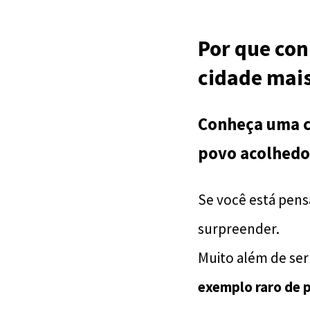
Por que con
cidade mai
Conheça uma ci
povo acolhedor
Se você está pen
surpreender.
Muito além de ser
exemplo raro de 