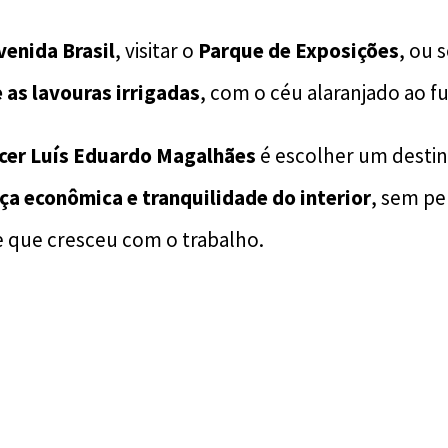
venida Brasil
, visitar o
Parque de Exposições
, ou 
 as lavouras irrigadas
, com o céu alaranjado ao f
cer Luís Eduardo Magalhães
é escolher um desti
a econômica e tranquilidade do interior
, sem pe
 que cresceu com o trabalho.