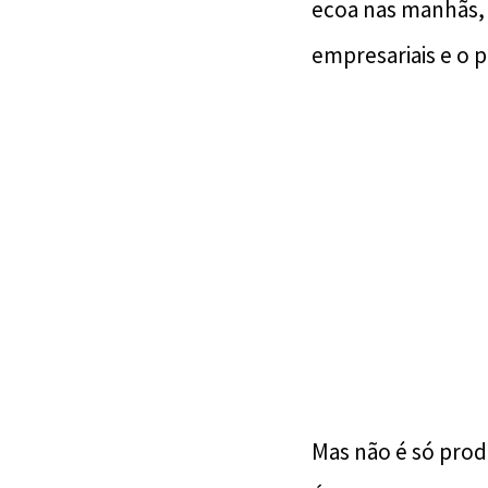
ecoa nas manhãs,
empresariais e o 
Mas não é só pro