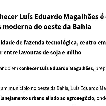
hecer Luís Eduardo Magalhães é 
s moderna do oeste da Bahia
dade de fazenda tecnológica, centro em
 entre lavouras de soja e milho
sando em
conhecer Luís Eduardo Magalhães
, prep
 um município no oeste da Bahia, Luís Eduardo M
planejamento urbano aliado ao agronegócio
, ond