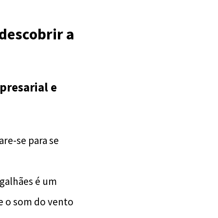
descobrir a
presarial e
are-se para se
agalhães é um
e o som do vento