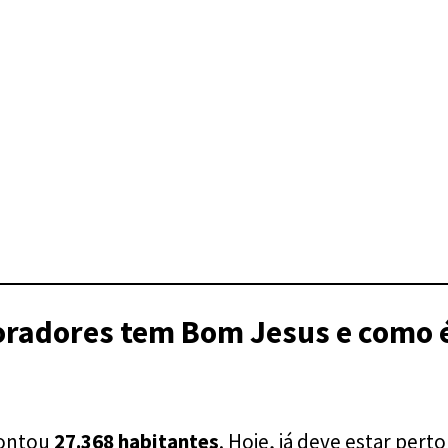
radores tem Bom Jesus e como é 
contou
27.368 habitantes
. Hoje, já deve estar pert