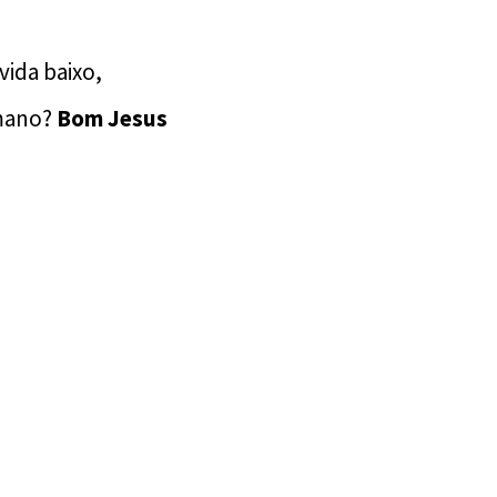
vida baixo,
umano?
Bom Jesus