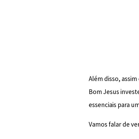
Além disso, assi
Bom Jesus investe
essenciais para 
Vamos falar de ve