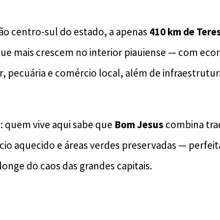
ião centro-sul do estado, a apenas
410 km de Tere
ue mais crescem no interior piauiense — com eco
ar, pecuária e comércio local, além de infraestrut
o: quem vive aqui sabe que
Bom Jesus
combina trad
io aquecido e áreas verdes preservadas — perfei
longe do caos das grandes capitais.