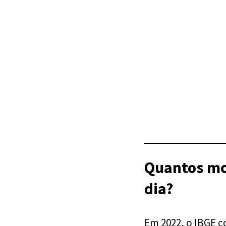
Quantos mo
dia?
Em 2022, o IBGE 