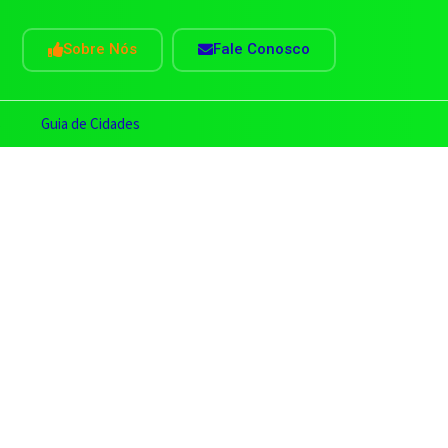
Sobre Nós
Fale Conosco
s
Guia de Cidades