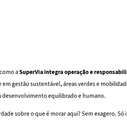
m como a
SuperVia integra operação e responsabil
 em gestão sustentável, áreas verdes e mobilidad
um desenvolvimento equilibrado e humano.
rdade sobre o que é morar aqui? Sem exagero. Só 