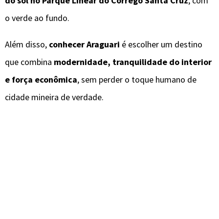
do sol no Parque Linear do Córrego Santa Cruz
, com
o verde ao fundo.
Além disso,
conhecer Araguari
é escolher um destino
que combina
modernidade, tranquilidade do interior
e força econômica
, sem perder o toque humano de
cidade mineira de verdade.