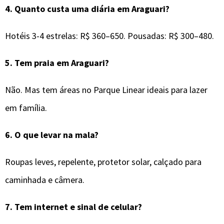
4.
Quanto custa uma diária em Araguari?
Hotéis 3-4 estrelas: R$ 360–650. Pousadas: R$ 300–480.
5.
Tem praia em Araguari?
Não. Mas tem áreas no Parque Linear ideais para lazer
em família.
6.
O que levar na mala?
Roupas leves, repelente, protetor solar, calçado para
caminhada e câmera.
7.
Tem internet e sinal de celular?