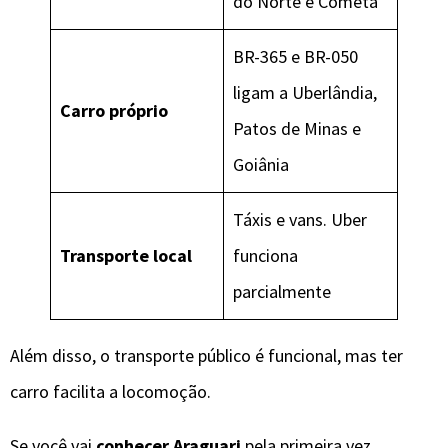
do Norte e Cometa
BR-365 e BR-050
ligam a Uberlândia,
Carro próprio
Patos de Minas e
Goiânia
Táxis e vans. Uber
Transporte local
funciona
parcialmente
Além disso, o transporte público é funcional, mas ter
carro facilita a locomoção.
Se você vai
conhecer Araguari
pela primeira vez,