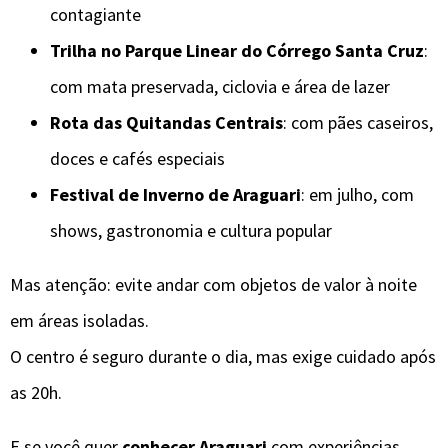
contagiante
Trilha no Parque Linear do Córrego Santa Cruz
:
com mata preservada, ciclovia e área de lazer
Rota das Quitandas Centrais
: com pães caseiros,
doces e cafés especiais
Festival de Inverno de Araguari
: em julho, com
shows, gastronomia e cultura popular
Mas atenção: evite andar com objetos de valor à noite
em áreas isoladas.
O centro é seguro durante o dia, mas exige cuidado após
as 20h.
E se você quer
conhecer Araguari
com experiências