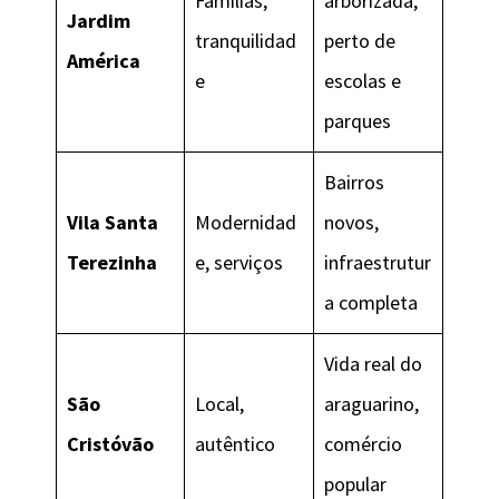
Famílias,
arborizada,
Jardim
tranquilidad
perto de
América
e
escolas e
parques
Bairros
Vila Santa
Modernidad
novos,
Terezinha
e, serviços
infraestrutur
a completa
Vida real do
São
Local,
araguarino,
Cristóvão
autêntico
comércio
popular