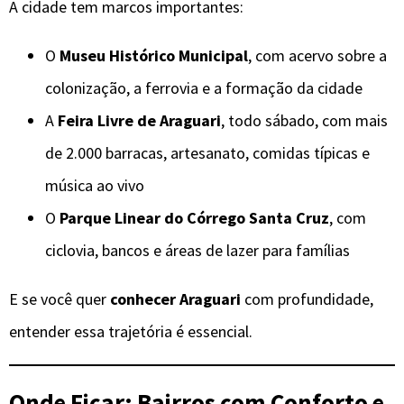
A cidade tem marcos importantes:
O
Museu Histórico Municipal
, com acervo sobre a
colonização, a ferrovia e a formação da cidade
A
Feira Livre de Araguari
, todo sábado, com mais
de 2.000 barracas, artesanato, comidas típicas e
música ao vivo
O
Parque Linear do Córrego Santa Cruz
, com
ciclovia, bancos e áreas de lazer para famílias
E se você quer
conhecer Araguari
com profundidade,
entender essa trajetória é essencial.
Onde Ficar: Bairros com Conforto e