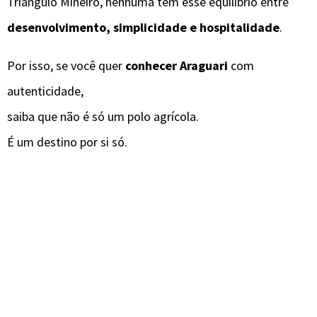
Triângulo Mineiro, nenhuma tem esse equilíbrio entre
desenvolvimento, simplicidade e hospitalidade
.
Por isso, se você quer
conhecer Araguari
com
autenticidade,
saiba que não é só um polo agrícola.
É um destino por si só.