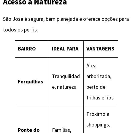
Acesso à Natureza
São José é segura, bem planejada e oferece opções para
todos os perfis.
BAIRRO
IDEAL PARA
VANTAGENS
Área
Tranquilidad
arborizada,
Forquilhas
e, natureza
perto de
trilhas e rios
Próximo a
shoppings,
Ponte do
Famílias,