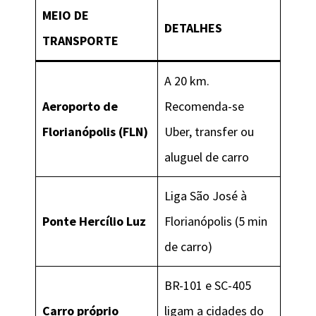
MEIO DE
DETALHES
TRANSPORTE
A 20 km.
Aeroporto de
Recomenda-se
Florianópolis (FLN)
Uber, transfer ou
aluguel de carro
Liga São José à
Ponte Hercílio Luz
Florianópolis (5 min
de carro)
BR-101 e SC-405
Carro próprio
ligam a cidades do