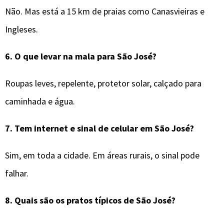
Não. Mas está a 15 km de praias como Canasvieiras e
Ingleses.
6.
O que levar na mala para
São José
?
Roupas leves, repelente, protetor solar, calçado para
caminhada e água.
7.
Tem internet e sinal de celular em
São José
?
Sim, em toda a cidade. Em áreas rurais, o sinal pode
falhar.
8.
Quais são os pratos típicos de
São José
?