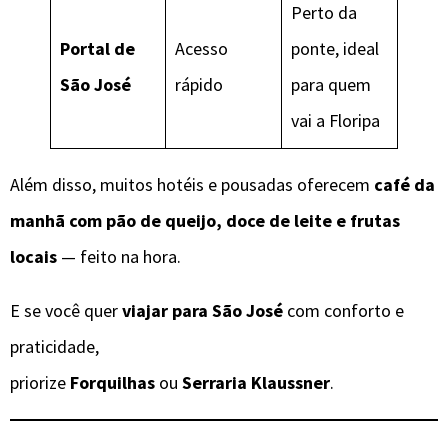
Perto da
Portal de
Acesso
ponte, ideal
São José
rápido
para quem
vai a Floripa
Além disso, muitos hotéis e pousadas oferecem
café da
manhã com pão de queijo, doce de leite e frutas
locais
— feito na hora.
E se você quer
viajar para São José
com conforto e
praticidade,
priorize
Forquilhas
ou
Serraria Klaussner
.