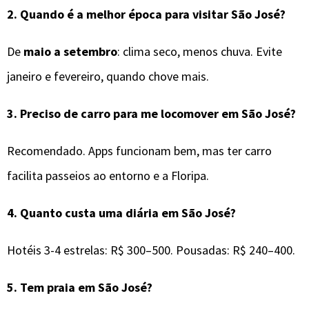
2.
Quando é a melhor época para visitar
São José
?
De
maio a setembro
: clima seco, menos chuva. Evite
janeiro e fevereiro, quando chove mais.
3.
Preciso de carro para me locomover em
São José
?
Recomendado. Apps funcionam bem, mas ter carro
facilita passeios ao entorno e a Floripa.
4.
Quanto custa uma diária em São José?
Hotéis 3-4 estrelas: R$ 300–500. Pousadas: R$ 240–400.
5.
Tem praia em São José?