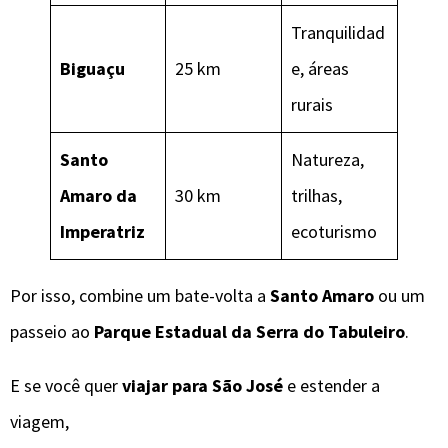
Tranquilidad
Biguaçu
25 km
e, áreas
rurais
Santo
Natureza,
Amaro da
30 km
trilhas,
Imperatriz
ecoturismo
Por isso, combine um bate-volta a
Santo Amaro
ou um
passeio ao
Parque Estadual da Serra do Tabuleiro
.
E se você quer
viajar para São José
e estender a
viagem,