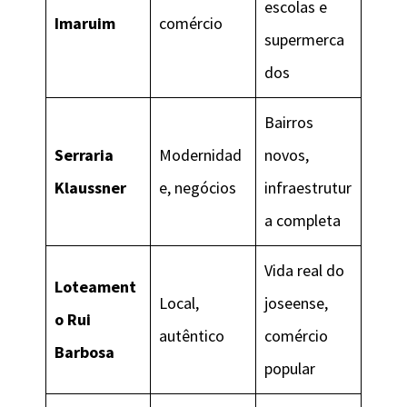
escolas e
Imaruim
comércio
supermerca
dos
Bairros
Serraria
Modernidad
novos,
Klaussner
e, negócios
infraestrutur
a completa
Vida real do
Loteament
Local,
joseense,
o Rui
autêntico
comércio
Barbosa
popular