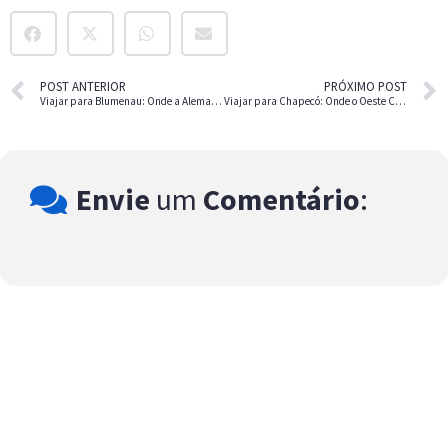
POST ANTERIOR
PRÓXIMO POST
Viajar para Blumenau: Onde a Alemanha Encontra o Brasil
Viajar para Chapecó: Onde o Oeste Catarinense se Destaca
Envie
um
Comentário
: