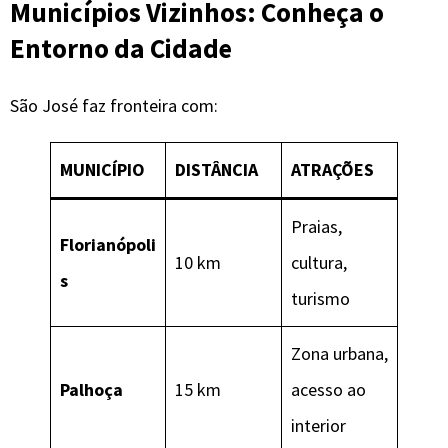
Municípios Vizinhos: Conheça o
Entorno da Cidade
São José faz fronteira com:
MUNICÍPIO
DISTÂNCIA
ATRAÇÕES
Praias,
Florianópoli
10 km
cultura,
s
turismo
Zona urbana,
Palhoça
15 km
acesso ao
interior