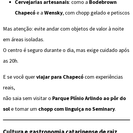
Cervejarias artesanais
: como a
Bodebrown
Chapecó
e a
Wensky
, com chopp gelado e petiscos
Mas atenção: evite andar com objetos de valor à noite
em áreas isoladas.
O centro é seguro durante o dia, mas exige cuidado após
as 20h.
E se você quer
viajar para Chapecó
com experiências
reais,
não saia sem visitar o
Parque Plínio Arlindo ao pôr do
sol
e tomar um
chopp com linguiça no Seminary
.
Cultura e gastronomia catarinense de raiz