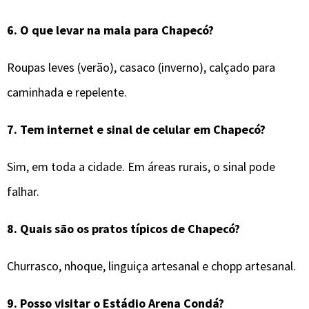
6.
O que levar na mala para
Chapecó
?
Roupas leves (verão), casaco (inverno), calçado para
caminhada e repelente.
7.
Tem internet e sinal de celular em
Chapecó
?
Sim, em toda a cidade. Em áreas rurais, o sinal pode
falhar.
8.
Quais são os pratos típicos de
Chapecó
?
Churrasco, nhoque, linguiça artesanal e chopp artesanal.
9.
Posso visitar o Estádio Arena Condá?