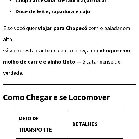
Chopp artesanal de fabricação local
Doce de leite, rapadura e caju
E se você quer
viajar para Chapecó
com o paladar em
alta,
vá a um restaurante no centro e peça um
nhoque com
molho de carne e vinho tinto
— é catarinense de
verdade.
Como Chegar e se Locomover
MEIO DE
DETALHES
TRANSPORTE