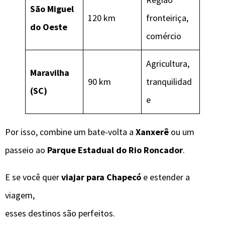
São Miguel
120 km
fronteiriça,
do Oeste
comércio
Agricultura,
Maravilha
90 km
tranquilidad
(SC)
e
Por isso, combine um bate-volta a
Xanxerê
ou um
passeio ao
Parque Estadual do Rio Roncador
.
E se você quer
viajar para Chapecó
e estender a
viagem,
esses destinos são perfeitos.