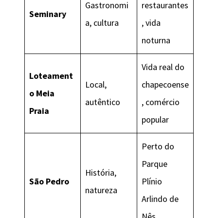
Gastronomi
restaurantes
Seminary
a, cultura
, vida
noturna
Vida real do
Loteament
Local,
chapecoense
o Meia
autêntico
, comércio
Praia
popular
Perto do
Parque
História,
São Pedro
Plínio
natureza
Arlindo de
Nês