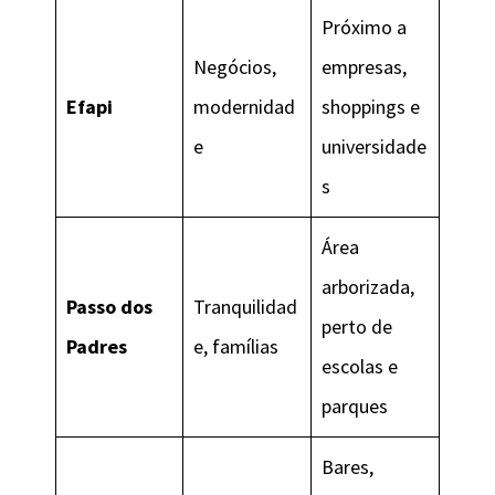
Próximo a
Negócios,
empresas,
Efapi
modernidad
shoppings e
e
universidade
s
Área
arborizada,
Passo dos
Tranquilidad
perto de
Padres
e, famílias
escolas e
parques
Bares,