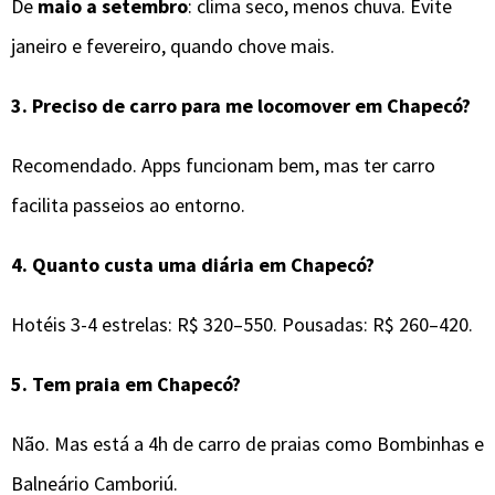
De
maio a setembro
: clima seco, menos chuva. Evite
janeiro e fevereiro, quando chove mais.
3.
Preciso de carro para me locomover em
Chapecó
?
Recomendado. Apps funcionam bem, mas ter carro
facilita passeios ao entorno.
4.
Quanto custa uma diária em Chapecó?
Hotéis 3-4 estrelas: R$ 320–550. Pousadas: R$ 260–420.
5.
Tem praia em Chapecó?
Não. Mas está a 4h de carro de praias como Bombinhas e
Balneário Camboriú.