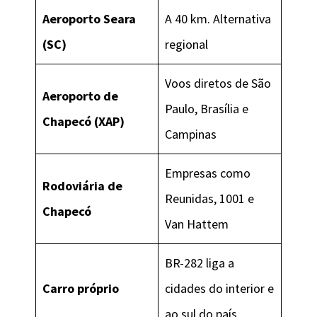
Aeroporto Seara
A 40 km. Alternativa
(SC)
regional
Voos diretos de São
Aeroporto de
Paulo, Brasília e
Chapecó (XAP)
Campinas
Empresas como
Rodoviária de
Reunidas, 1001 e
Chapecó
Van Hattem
BR-282 liga a
Carro próprio
cidades do interior e
ao sul do país