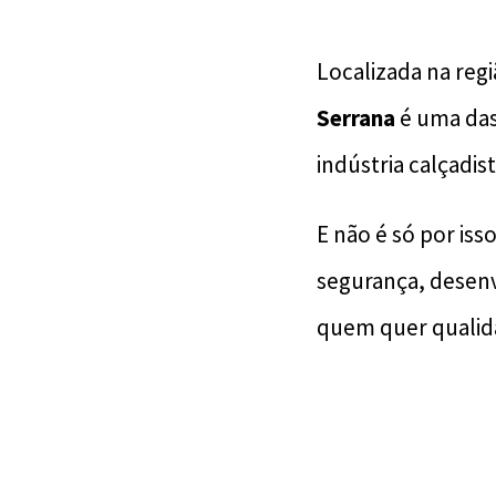
Localizada na reg
Serrana
é uma das
indústria calçadi
E não é só por iss
segurança, desenv
quem quer qualida