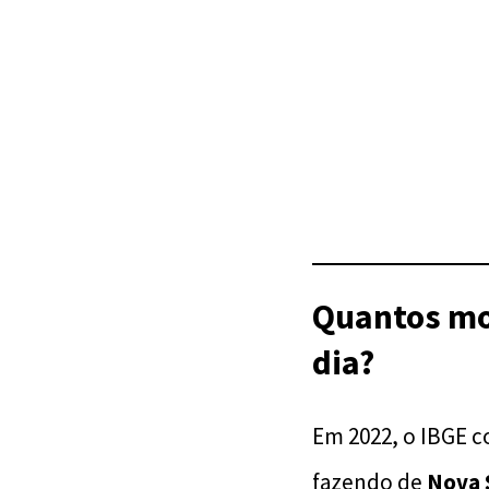
Quantos mor
dia?
Em 2022, o IBGE 
fazendo de
Nova 