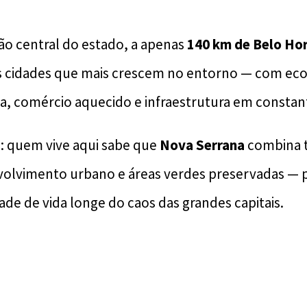
ião central do estado, a apenas
140 km de Belo Ho
 cidades que mais crescem no entorno — com ec
sta, comércio aquecido e infraestrutura em constan
o: quem vive aqui sabe que
Nova Serrana
combina t
olvimento urbano e áreas verdes preservadas — p
de de vida longe do caos das grandes capitais.