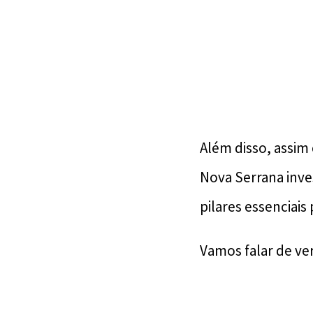
Além disso, assi
Nova Serrana inve
pilares essenciai
Vamos falar de ve