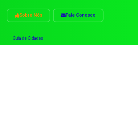
Sobre Nós
Fale Conosco
s
Guia de Cidades