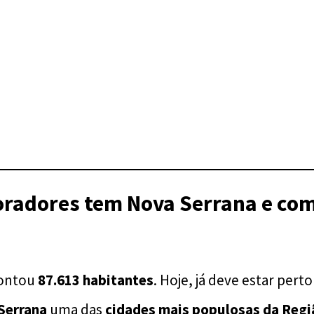
adores tem Nova Serrana e como
contou
87.613 habitantes
. Hoje, já deve estar pert
Serrana
uma das
cidades mais populosas da Regi