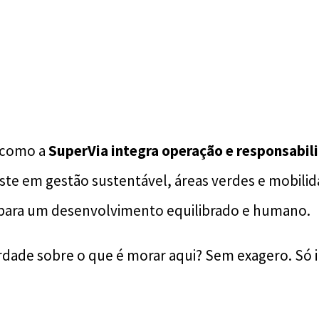
m como a
SuperVia integra operação e responsabil
ste em gestão sustentável, áreas verdes e mobili
s para um desenvolvimento equilibrado e humano.
rdade sobre o que é morar aqui? Sem exagero. Só 