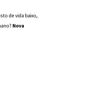
sto de vida baixo,
umano?
Nova