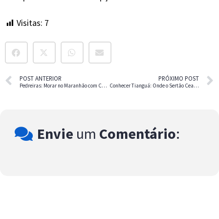
Visitas:
7
POST ANTERIOR
PRÓXIMO POST
Pedreiras: Morar no Maranhão com Custo Baixo
Conhecer Tianguá: Onde o Sertão Cearense Fica Fresco na Serra
Envie
um
Comentário
: