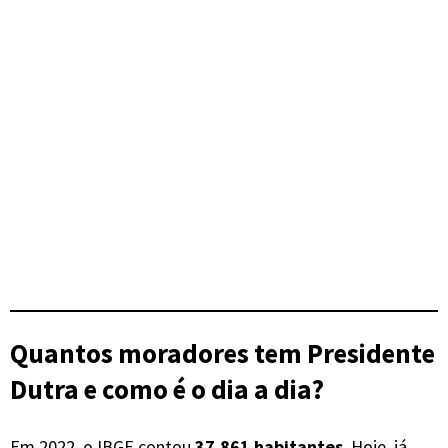
Quantos moradores tem Presidente
Dutra e como é o dia a dia?
Em 2022, o IBGE contou
37.861 habitantes
. Hoje, já