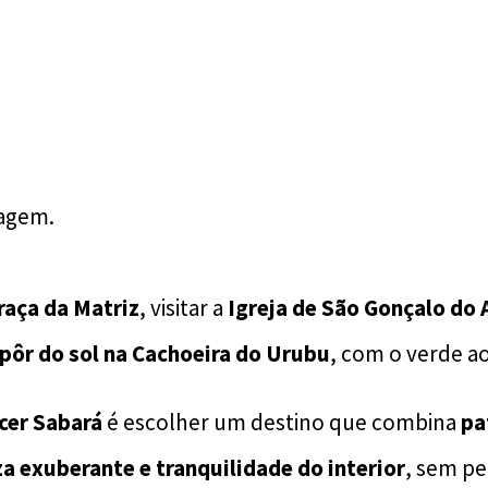
sagem.
raça da Matriz
, visitar a
Igreja de São Gonçalo do
pôr do sol na Cachoeira do Urubu
, com o verde a
cer Sabará
é escolher um destino que combina
pa
za exuberante e tranquilidade do interior
, sem pe