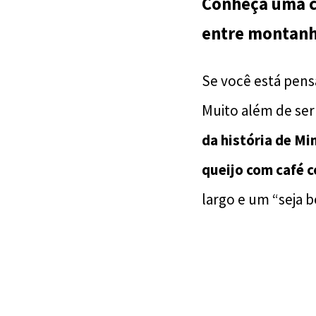
Conheça uma ci
entre montanh
Se você está pen
Muito além de ser
da história de Mi
queijo com café 
largo e um “seja