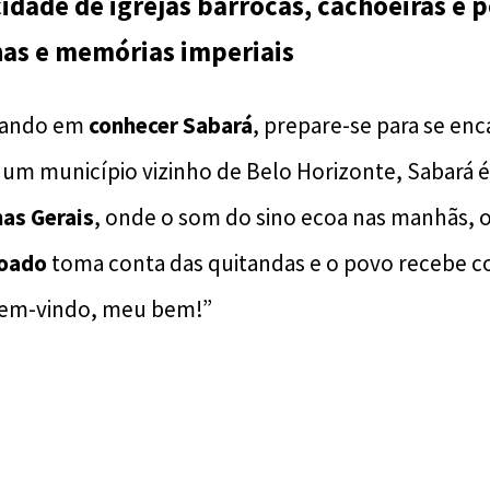
dade de igrejas barrocas, cachoeiras e 
as e memórias imperiais
sando em
conhecer Sabará
, prepare-se para se enc
 um município vizinho de Belo Horizonte, Sabará
nas Gerais
, onde o som do sino ecoa nas manhãs, 
coado
toma conta das quitandas e o povo recebe c
 bem-vindo, meu bem!”