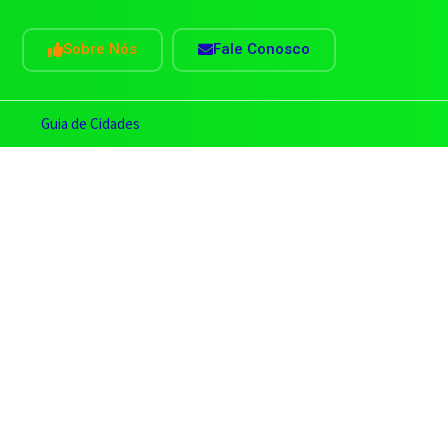
Sobre Nós
Fale Conosco
s
Guia de Cidades