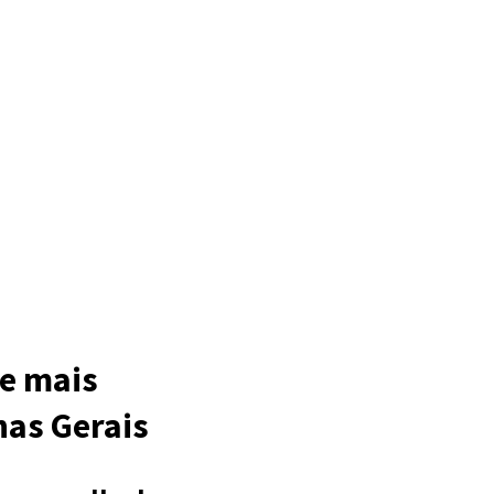
de mais
nas Gerais