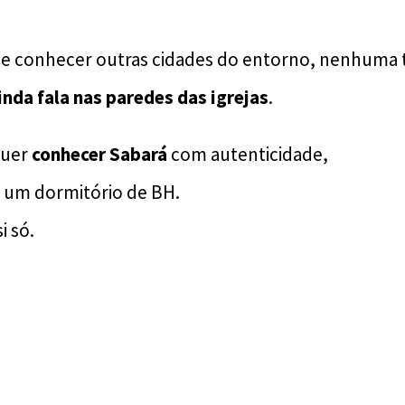
e conhecer outras cidades do entorno, nenhuma 
nda fala nas paredes das igrejas
.
quer
conhecer Sabará
com autenticidade,
ó um dormitório de BH.
i só.