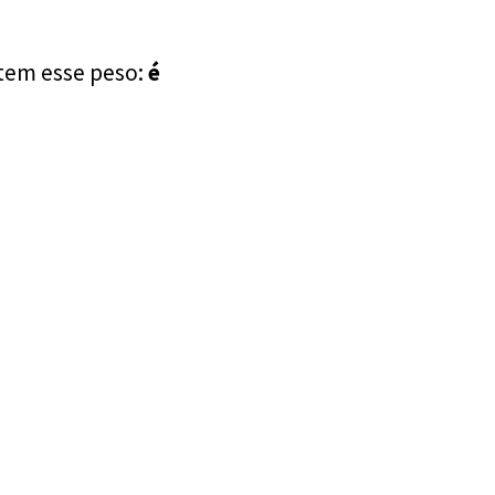
tem esse peso:
é