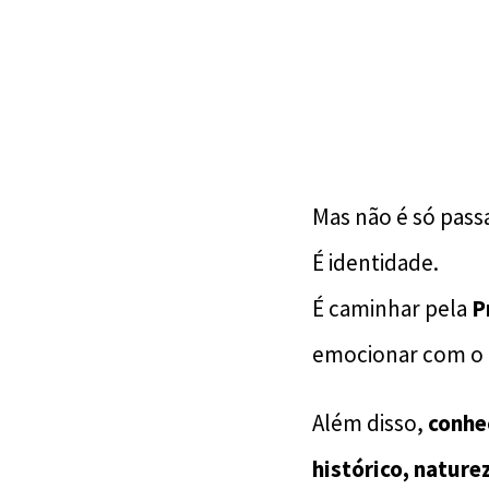
Mas não é só pas
É identidade.
É caminhar pela
P
emocionar com o
Além disso,
conhe
histórico, nature