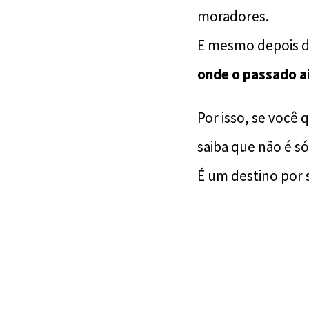
moradores.
E mesmo depois d
onde o passado ai
Por isso, se você 
saiba que não é s
É um destino por s