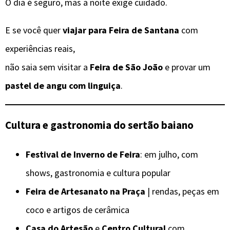
O dia é seguro, mas a noite exige cuidado.
E se você quer
viajar para Feira de Santana
com
experiências reais,
não saia sem visitar a
Feira de São João
e provar um
pastel de angu com linguiça
.
Cultura e gastronomia do sertão baiano
Festival de Inverno de Feira
: em julho, com
shows, gastronomia e cultura popular
Feira de Artesanato na Praça
| rendas, peças em
coco e artigos de cerâmica
Casa do Artesão
e
Centro Cultural
com