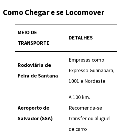
Como Chegar e se Locomover
MEIO DE
DETALHES
TRANSPORTE
Empresas como
Rodoviária de
Expresso Guanabara,
Feira de Santana
1001 e Nordeste
A 100 km.
Aeroporto de
Recomenda-se
Salvador (SSA)
transfer ou aluguel
de carro