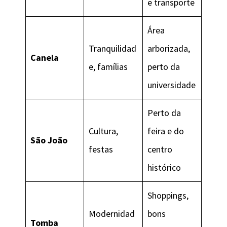
e transporte
Área
Tranquilidad
arborizada,
Canela
e, famílias
perto da
universidade
Perto da
Cultura,
feira e do
São João
festas
centro
histórico
Shoppings,
Modernidad
bons
Tomba