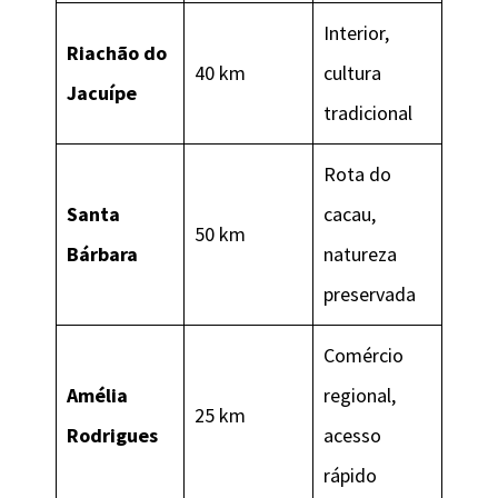
Interior,
Riachão do
40 km
cultura
Jacuípe
tradicional
Rota do
Santa
cacau,
50 km
Bárbara
natureza
preservada
Comércio
Amélia
regional,
25 km
Rodrigues
acesso
rápido