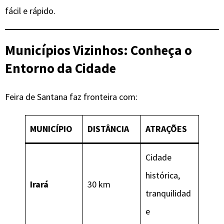
fácil e rápido.
Municípios Vizinhos: Conheça o
Entorno da Cidade
Feira de Santana faz fronteira com:
MUNICÍPIO
DISTÂNCIA
ATRAÇÕES
Cidade
histórica,
Irará
30 km
tranquilidad
e