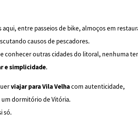
 aqui, entre passeios de bike, almoços em restaur
escutando causos de pescadores.
 conhecer outras cidades do litoral, nenhuma tem
ar e simplicidade
.
quer
viajar para Vila Velha
com autenticidade,
 um dormitório de Vitória.
i só.