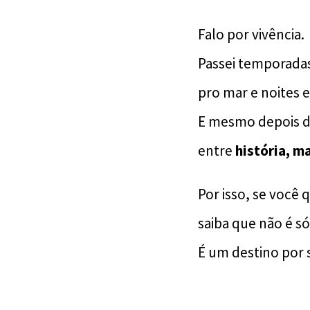
Falo por vivência.
Passei temporadas
pro mar e noites 
E mesmo depois de
entre
história, m
Por isso, se você 
saiba que não é só
É um destino por s