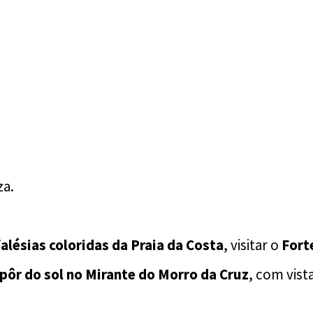
za.
falésias coloridas da Praia da Costa
, visitar o
Fort
pôr do sol no Mirante do Morro da Cruz
, com vista