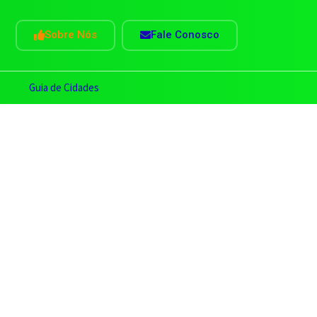
Sobre Nós
Fale Conosco
s
Guia de Cidades