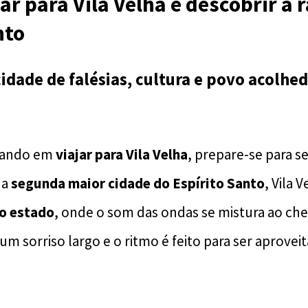
ar para Vila Velha é descobrir a r
nto
dade de falésias, cultura e povo acolhed
sando em
viajar para Vila Velha
, prepare-se para s
 a
segunda maior cidade do Espírito Santo
, Vila 
do estado
, onde o som das ondas se mistura ao che
m sorriso largo e o ritmo é feito para ser aprovei