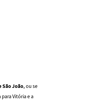
e São João
, ou se
 para Vitória e a