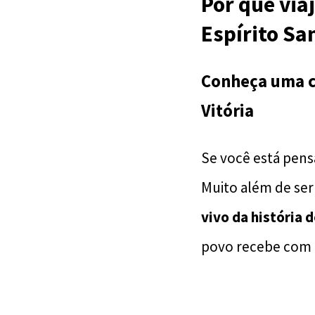
Por que viaj
Espírito Sa
Conheça uma ci
Vitória
Se você está pen
Muito além de ser
vivo da história 
povo recebe com u