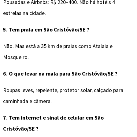
Pousadas e Airbnbs: R$ 220–400. Não há hotéis 4
estrelas na cidade.
5.
Tem praia em
São Cristóvão/SE
?
Não. Mas está a 35 km de praias como Atalaia e
Mosqueiro.
6.
O que levar na mala para
São Cristóvão/SE
?
Roupas leves, repelente, protetor solar, calçado para
caminhada e câmera.
7.
Tem internet e sinal de celular em
São
Cristóvão/SE
?