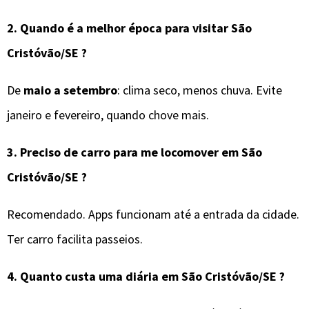
2.
Quando é a melhor época para visitar
São
Cristóvão/SE
?
De
maio a setembro
: clima seco, menos chuva. Evite
janeiro e fevereiro, quando chove mais.
3.
Preciso de carro para me locomover em
São
Cristóvão/SE
?
Recomendado. Apps funcionam até a entrada da cidade.
Ter carro facilita passeios.
4.
Quanto custa uma diária em
São Cristóvão/SE
?