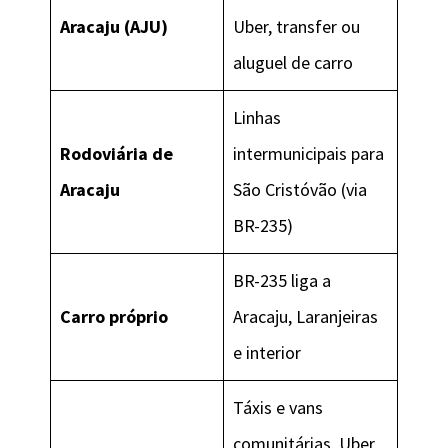
Aracaju (AJU)
Uber, transfer ou
aluguel de carro
Linhas
Rodoviária de
intermunicipais para
Aracaju
São Cristóvão (via
BR-235)
BR-235 liga a
Carro próprio
Aracaju, Laranjeiras
e interior
Táxis e vans
comunitárias. Uber