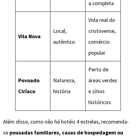
a completa
Vida real do
Local,
cristovense,
Vila Nova
autêntico
comércio
popular
Perto de
Povoado
Natureza,
áreas verdes
Ciríaco
história
e sítios
históricos
Além disso, como não há hotéis 4 estrelas, recomenda-
se
pousadas familiares, casas de hospedagem ou