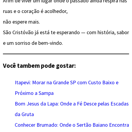
Afim de viver um lugar onde o passado ainda respira nas
ruas e o coração é acolhedor,
não espere mais.
São Cristóvão já está te esperando — com história, sabor
e um sorriso de bem-vindo.
Você tambem pode gostar:
Itapevi: Morar na Grande SP com Custo Baixo e
Próximo a Sampa
Bom Jesus da Lapa: Onde a Fé Desce pelas Escadas
da Gruta
Conhecer Brumado: Onde o Sertão Baiano Encontra