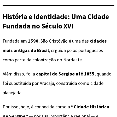
História e Identidade: Uma Cidade
Fundada no Século XVI
Fundada em
1590
, São Cristóvão é uma das
cidades
mais antigas do Brasil
, erguida pelos portugueses
como parte da colonização do Nordeste.
Além disso, foi a
capital de Sergipe até 1855
, quando
foi substituída por Aracaju, construída como cidade
planejada.
Por isso, hoje, é conhecida como a
“Cidade Histórica
de Sergipe”
— por sua importância regional — e