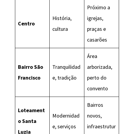
Próximo a
História,
igrejas,
Centro
cultura
praças e
casarões
Área
Bairro São
Tranquilidad
arborizada,
Francisco
e, tradição
perto do
convento
Bairros
Loteament
Modernidad
novos,
o Santa
e, serviços
infraestrutur
Luzia