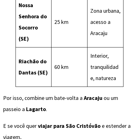
Nossa
Zona urbana,
Senhora do
25 km
acesso a
Socorro
Aracaju
(SE)
Interior,
Riachão do
60 km
tranquilidad
Dantas (SE)
e, natureza
Por isso, combine um bate-volta a
Aracaju
ou um
passeio a
Lagarto
.
E se você quer
viajar para São Cristóvão
e estender a
viagem,