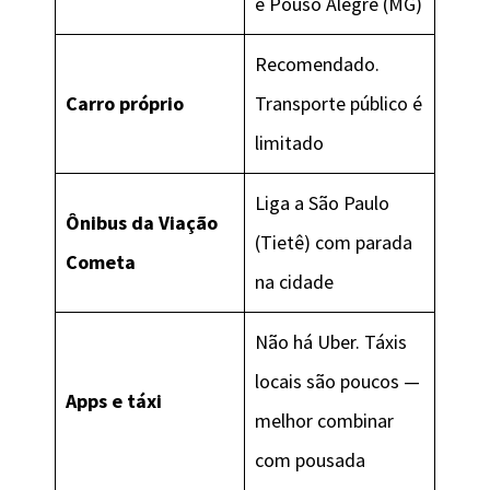
e Pouso Alegre (MG)
Recomendado.
Carro próprio
Transporte público é
limitado
Liga a São Paulo
Ônibus da Viação
(Tietê) com parada
Cometa
na cidade
Não há Uber. Táxis
locais são poucos —
Apps e táxi
melhor combinar
com pousada