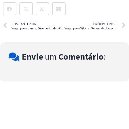
POST ANTERIOR
PRÓXIMO POST
Viajar para Campo Grande: Onde o Centro-Oeste Encanta
Viajar para Vitória: Onde o Mar Encontra a Montanha
Envie
um
Comentário
: