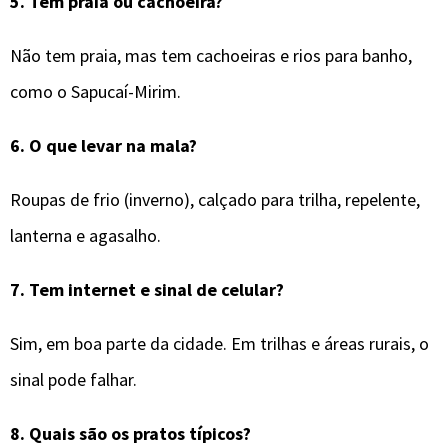
5.
Tem praia ou cachoeira?
Não tem praia, mas tem cachoeiras e rios para banho,
como o Sapucaí-Mirim.
6.
O que levar na mala?
Roupas de frio (inverno), calçado para trilha, repelente,
lanterna e agasalho.
7.
Tem internet e sinal de celular?
Sim, em boa parte da cidade. Em trilhas e áreas rurais, o
sinal pode falhar.
8.
Quais são os pratos típicos?