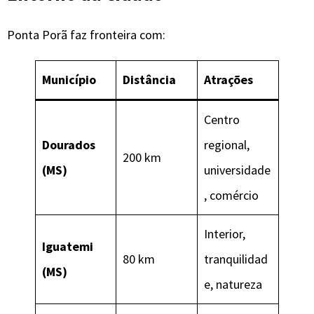
Ponta Porã faz fronteira com:
Município
Distância
Atrações
Centro
Dourados
regional,
200 km
(MS)
universidade
, comércio
Interior,
Iguatemi
80 km
tranquilidad
(MS)
e, natureza