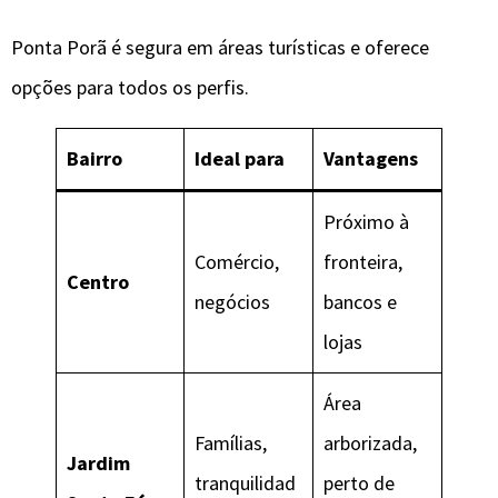
Ponta Porã é segura em áreas turísticas e oferece
opções para todos os perfis.
Bairro
Ideal para
Vantagens
Próximo à
Comércio,
fronteira,
Centro
negócios
bancos e
lojas
Área
Famílias,
arborizada,
Jardim
tranquilidad
perto de