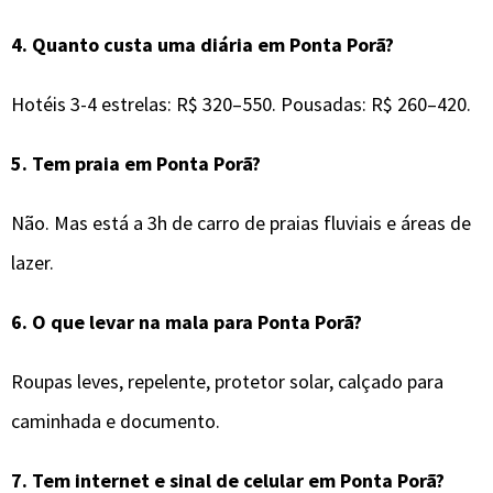
4.
Quanto custa uma diária em Ponta Porã?
Hotéis 3-4 estrelas: R$ 320–550. Pousadas: R$ 260–420.
5.
Tem praia em Ponta Porã?
Não. Mas está a 3h de carro de praias fluviais e áreas de
lazer.
6.
O que levar na mala para
Ponta Porã
?
Roupas leves, repelente, protetor solar, calçado para
caminhada e documento.
7.
Tem internet e sinal de celular em
Ponta Porã
?