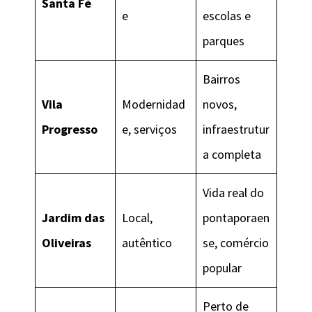
Santa Fé
e
escolas e
parques
Bairros
Vila
Modernidad
novos,
Progresso
e, serviços
infraestrutur
a completa
Vida real do
Jardim das
Local,
pontaporaen
Oliveiras
autêntico
se, comércio
popular
Perto de