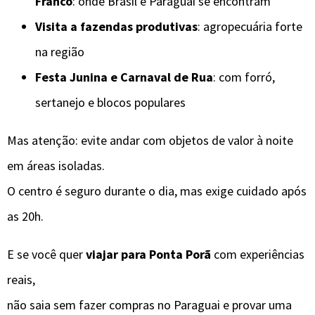
Franco
: onde Brasil e Paraguai se encontram
Visita a fazendas produtivas
: agropecuária forte
na região
Festa Junina e Carnaval de Rua
: com forró,
sertanejo e blocos populares
Mas atenção: evite andar com objetos de valor à noite
em áreas isoladas.
O centro é seguro durante o dia, mas exige cuidado após
as 20h.
E se você quer
viajar para Ponta Porã
com experiências
reais,
não saia sem fazer compras no Paraguai e provar uma