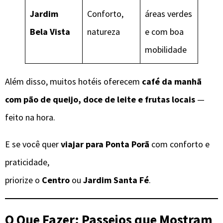
Jardim
Conforto,
áreas verdes
Bela Vista
natureza
e com boa
mobilidade
Além disso, muitos hotéis oferecem
café da manhã
com pão de queijo, doce de leite e frutas locais
—
feito na hora.
E se você quer
viajar para Ponta Porã
com conforto e
praticidade,
priorize o
Centro
ou
Jardim Santa Fé
.
O Que Fazer: Passeios que Mostram