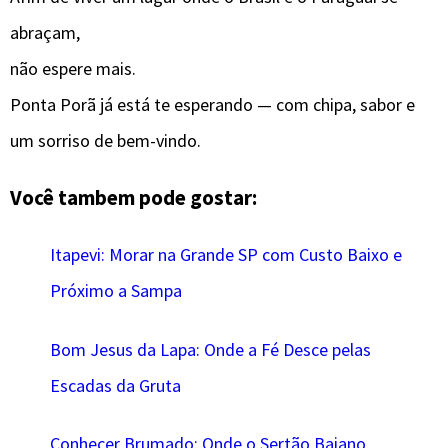
abraçam,
não espere mais.
Ponta Porã já está te esperando — com chipa, sabor e
um sorriso de bem-vindo.
Você tambem pode gostar:
Itapevi: Morar na Grande SP com Custo Baixo e
Próximo a Sampa
Bom Jesus da Lapa: Onde a Fé Desce pelas
Escadas da Gruta
Conhecer Brumado: Onde o Sertão Baiano