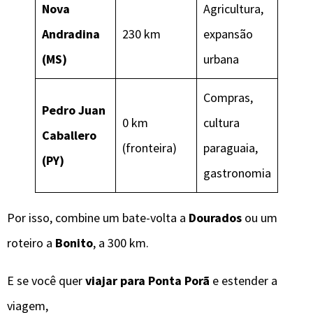
Nova
Agricultura,
Andradina
230 km
expansão
(MS)
urbana
Compras,
Pedro Juan
0 km
cultura
Caballero
(fronteira)
paraguaia,
(PY)
gastronomia
Por isso, combine um bate-volta a
Dourados
ou um
roteiro a
Bonito
, a 300 km.
E se você quer
viajar para Ponta Porã
e estender a
viagem,