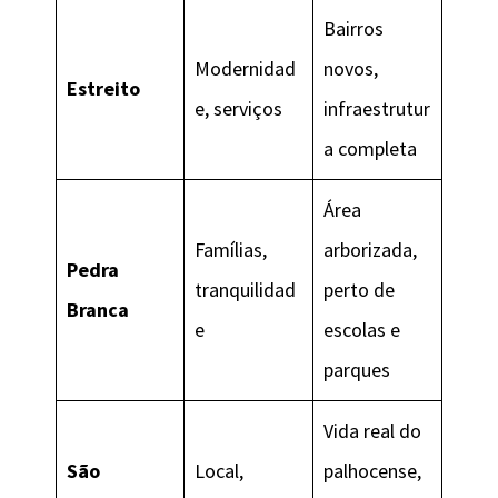
Bairros
Modernidad
novos,
Estreito
e, serviços
infraestrutur
a completa
Área
Famílias,
arborizada,
Pedra
tranquilidad
perto de
Branca
e
escolas e
parques
Vida real do
São
Local,
palhocense,