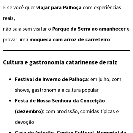
E se você quer
viajar para Palhoça
com experiências
reais,
não saia sem visitar o
Parque da Serra ao amanhecer
e
provar uma
moqueca com arroz de carreteiro
.
Cultura e gastronomia catarinense de raiz
Festival de Inverno de Palhoça
: em julho, com
shows, gastronomia e cultura popular
Festa de Nossa Senhora da Conceição
(dezembro)
: com procissão, comidas típicas e
devoção
Casa do Artesão, Centro Cultural, Memorial da