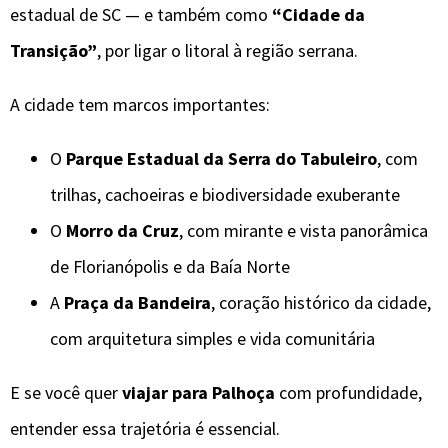
estadual de SC — e também como
“Cidade da
Transição”
, por ligar o litoral à região serrana.
A cidade tem marcos importantes:
O
Parque Estadual da Serra do Tabuleiro
, com
trilhas, cachoeiras e biodiversidade exuberante
O
Morro da Cruz
, com mirante e vista panorâmica
de Florianópolis e da Baía Norte
A
Praça da Bandeira
, coração histórico da cidade,
com arquitetura simples e vida comunitária
E se você quer
viajar para Palhoça
com profundidade,
entender essa trajetória é essencial.