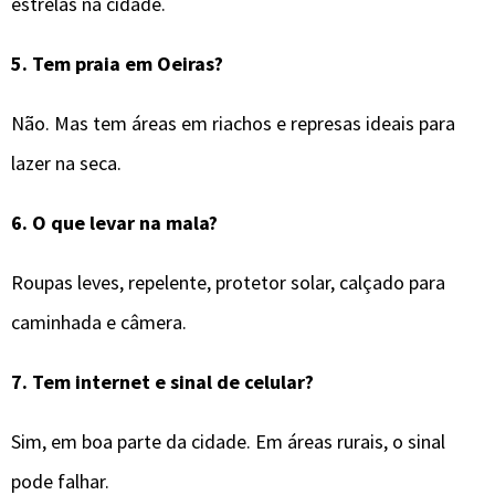
estrelas na cidade.
5.
Tem praia em Oeiras?
Não. Mas tem áreas em riachos e represas ideais para
lazer na seca.
6.
O que levar na mala?
Roupas leves, repelente, protetor solar, calçado para
caminhada e câmera.
7.
Tem internet e sinal de celular?
Sim, em boa parte da cidade. Em áreas rurais, o sinal
pode falhar.