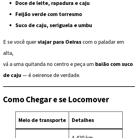
Doce de leite, rapadura e caju
Feijão verde com torresmo
Suco de caju, seriguela e umbu
E se você quer
viajar para Oeiras
com o paladar em
alta,
vá a uma quitanda no centro e peça um
baião com suco
de caju
— é oeirense de verdade.
Como Chegar e se Locomover
Meio de transporte
Detalhes
A 420 km.