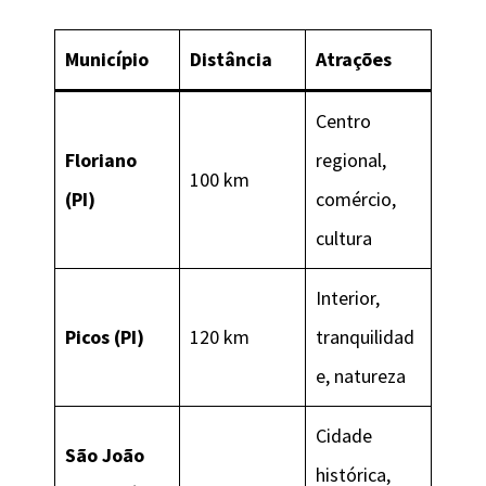
Município
Distância
Atrações
Centro
Floriano
regional,
100 km
(PI)
comércio,
cultura
Interior,
Picos (PI)
120 km
tranquilidad
e, natureza
Cidade
São João
histórica,