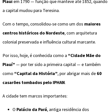
Piauí
em 1790 — função que manteve até 1852, quando
a capital mudou para Teresina.
Com o tempo, consolidou-se como um dos
maiores
centros históricos do Nordeste
, com arquitetura
colonial preservada e influência cultural marcante.
Por isso, hoje, é conhecida como a
“Cidade Mãe do
Piauí”
— por ter sido a primeira capital — e também
como
“Capital da História”
, por abrigar mais de
60
casarões tombados pelo IPHAN
.
A cidade tem marcos importantes:
O
Palácio da Pará
, antiga residência dos