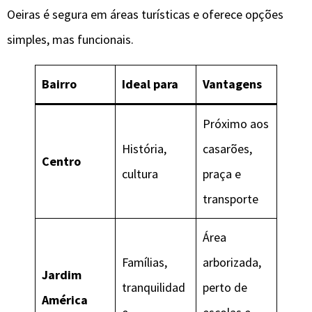
Oeiras é segura em áreas turísticas e oferece opções
simples, mas funcionais.
Bairro
Ideal para
Vantagens
Próximo aos
História,
casarões,
Centro
cultura
praça e
transporte
Área
Famílias,
arborizada,
Jardim
tranquilidad
perto de
América