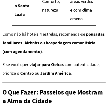
Conforto,
áreas verdes
o Santa
natureza
e com clima
Luzia
ameno
Como não há hotéis 4 estrelas, recomenda-se
pousadas
familiares, Airbnbs ou hospedagem comunitária
(com agendamento)
.
E se você quer
viajar para Oeiras
com autenticidade,
priorize o
Centro
ou
Jardim América
.
O Que Fazer: Passeios que Mostram
a Alma da Cidade