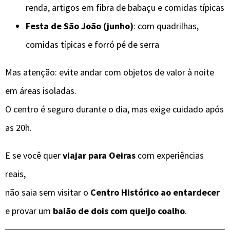
renda, artigos em fibra de babaçu e comidas típicas
Festa de São João (junho)
: com quadrilhas,
comidas típicas e forró pé de serra
Mas atenção: evite andar com objetos de valor à noite
em áreas isoladas.
O centro é seguro durante o dia, mas exige cuidado após
as 20h.
E se você quer
viajar para Oeiras
com experiências
reais,
não saia sem visitar o
Centro Histórico ao entardecer
e provar um
baião de dois com queijo coalho
.