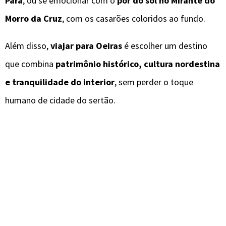
Pará
, ou se emocionar com o
pôr do sol no Mirante do
Morro da Cruz
, com os casarões coloridos ao fundo.
Além disso,
viajar para Oeiras
é escolher um destino
que combina
patrimônio histórico, cultura nordestina
e tranquilidade do interior
, sem perder o toque
humano de cidade do sertão.