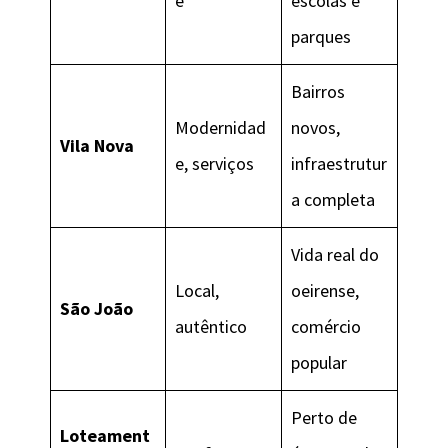
e
escolas e
parques
Bairros
Modernidad
novos,
Vila Nova
e, serviços
infraestrutur
a completa
Vida real do
Local,
oeirense,
São João
autêntico
comércio
popular
Perto de
Loteament