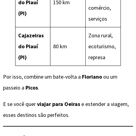
do Piauí
150 km
comércio,
(PI)
serviços
Cajazeiras
Zona rural,
do Piauí
80 km
ecoturismo,
(PI)
represa
Por isso, combine um bate-volta a
Floriano
ou um
passeio a
Picos
.
E se você quer
viajar para Oeiras
e estender a viagem,
esses destinos são perfeitos.