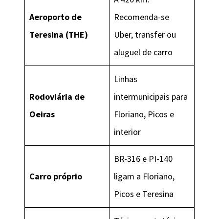
Aeroporto de
Recomenda-se
Teresina (THE)
Uber, transfer ou
aluguel de carro
Linhas
Rodoviária de
intermunicipais para
Oeiras
Floriano, Picos e
interior
BR-316 e PI-140
Carro próprio
ligam a Floriano,
Picos e Teresina