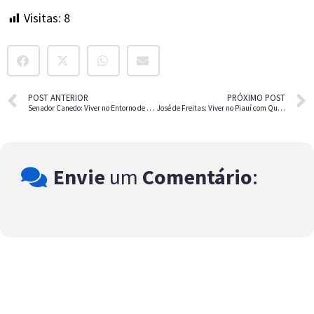
Visitas:
8
POST ANTERIOR
PRÓXIMO POST
Senador Canedo: Viver no Entorno de Goiânia
José de Freitas: Viver no Piauí com Qualidade de Vida
Envie
um
Comentário
: