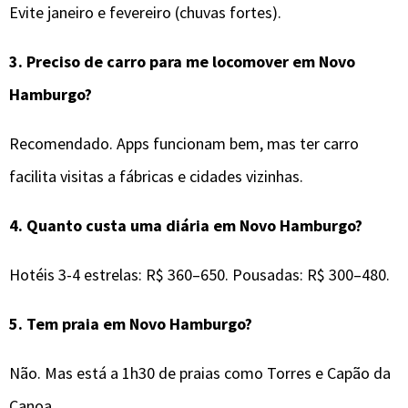
Evite janeiro e fevereiro (chuvas fortes).
3.
Preciso de carro para me locomover em
Novo
Hamburgo
?
Recomendado. Apps funcionam bem, mas ter carro
facilita visitas a fábricas e cidades vizinhas.
4.
Quanto custa uma diária em Novo Hamburgo?
Hotéis 3-4 estrelas: R$ 360–650. Pousadas: R$ 300–480.
5.
Tem praia em Novo Hamburgo?
Não. Mas está a 1h30 de praias como Torres e Capão da
Canoa.