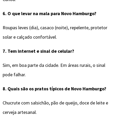
6.
O que levar na mala para
Novo Hamburgo
?
Roupas leves (dia), casaco (noite), repelente, protetor
solar e calçado confortável.
7.
Tem internet e sinal de celular?
Sim, em boa parte da cidade. Em áreas rurais, o sinal
pode falhar.
8.
Quais são os pratos típicos de
Novo Hamburgo
?
Chucrute com salsichão, pão de queijo, doce de leite e
cerveja artesanal.