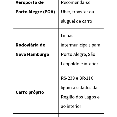
Aeroporto de
Recomenda-se
Porto Alegre (POA)
Uber, transfer ou
aluguel de carro
Linhas
Rodoviária de
intermunicipais para
Novo Hamburgo
Porto Alegre, São
Leopoldo e interior
RS-239 e BR-116
ligam a cidades da
Carro próprio
Região dos Lagos e
ao interior