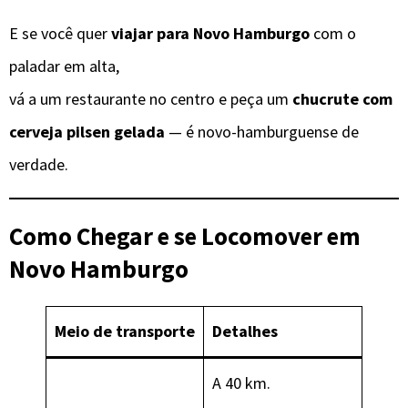
E se você quer
viajar para Novo Hamburgo
com o
paladar em alta,
vá a um restaurante no centro e peça um
chucrute com
cerveja pilsen gelada
— é novo-hamburguense de
verdade.
Como Chegar e se Locomover
em
Novo Hamburgo
Meio de transporte
Detalhes
A 40 km.