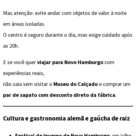
Mas atenção: evite andar com objetos de valor à noite
em áreas isoladas.
O centro é seguro durante o dia, mas exige cuidado após
as 20h.
E se você quer
viajar para Novo Hamburgo
com
experiências reais,
não saia sem visitar o
Museu do Calçado
e comprar um
par de sapato com desconto direto da fábrica
.
Cultura e gastronomia alemã e gaúcha de raiz
Festival de Inverno de Novo Hamburgo
: em julho,