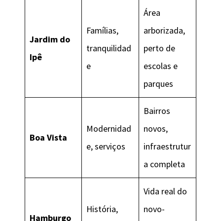
Área
Famílias,
arborizada,
Jardim do
tranquilidad
perto de
Ipê
e
escolas e
parques
Bairros
Modernidad
novos,
Boa Vista
e, serviços
infraestrutur
a completa
Vida real do
História,
novo-
Hamburgo