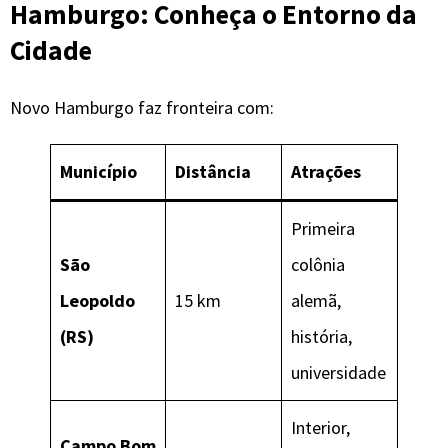
Hamburgo
: Conheça o Entorno da
Cidade
Novo Hamburgo faz fronteira com:
Município
Distância
Atrações
Primeira
São
colônia
Leopoldo
15 km
alemã,
(RS)
história,
universidade
Interior,
Campo Bom