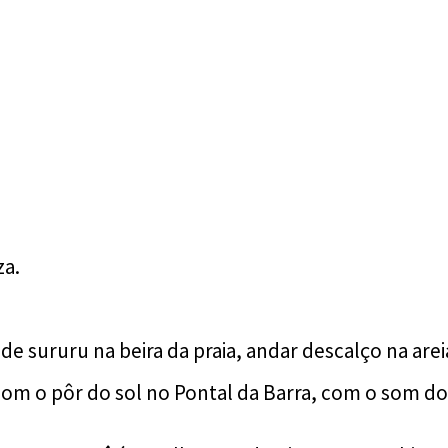
za.
e sururu na beira da praia, andar descalço na areia
om o pôr do sol no Pontal da Barra, com o som do