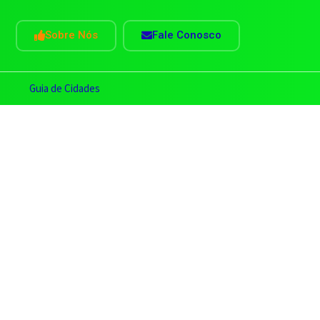
Sobre Nós
Fale Conosco
s
Guia de Cidades