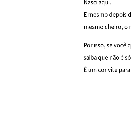
Nasci aqui.
E mesmo depois de
mesmo cheiro, o 
Por isso, se você 
saiba que não é s
É um convite para