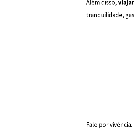
Além disso,
viajar
tranquilidade, ga
Falo por vivência.