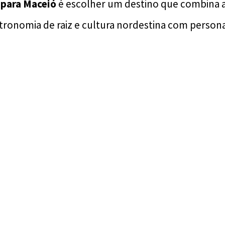
 para Maceió
é escolher um destino que combina a
stronomia de raiz e cultura nordestina com persona