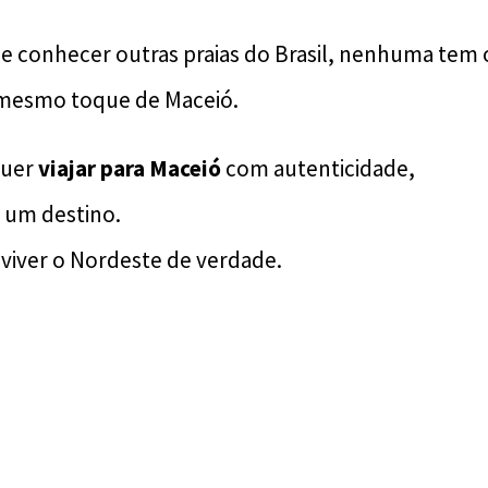
 conhecer outras praias do Brasil, nenhuma tem 
mesmo toque de Maceió.
quer
viajar para Maceió
com autenticidade,
ó um destino.
 viver o Nordeste de verdade.