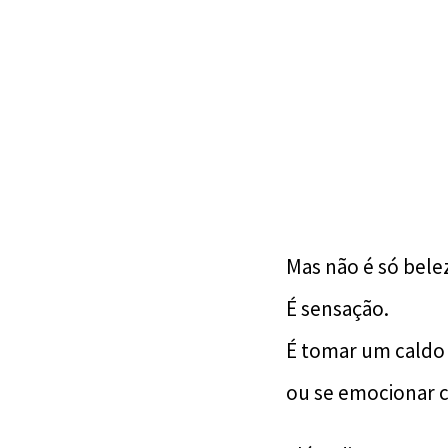
Mas não é só bele
É sensação.
É tomar um caldo d
ou se emocionar c