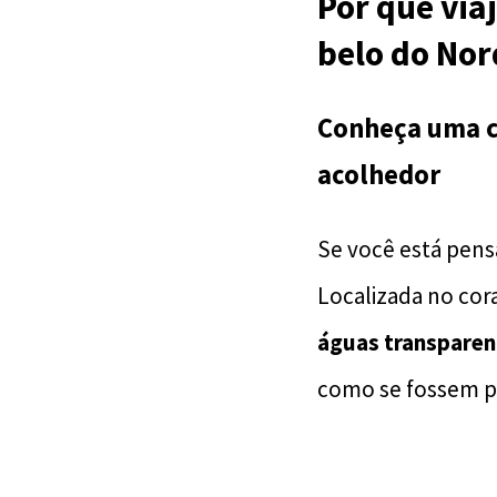
Por que viaj
belo do Nor
Conheça uma ca
acolhedor
Se você está pen
Localizada no cor
águas transparen
como se fossem pi