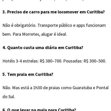
3.
Preciso de carro para me locomover em
Curitiba
?
Não é obrigatório. Transporte público e apps funcionam
bem. Para Morretes, alugar é ideal.
4.
Quanto custa uma diária em Curitiba?
Hotéis 3-4 estrelas: R$ 380–700. Pousadas: R$ 300–500.
5.
Tem praia em Curitiba?
Não. Mas está a 1h30 de praias como Guaratuba e Pontal
do Sul.
6.
O que levar na mala para
Curitiba
?