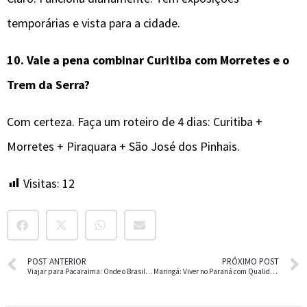
temporárias e vista para a cidade.
10.
Vale a pena combinar
Curitiba
com Morretes e o
Trem da Serra?
Com certeza. Faça um roteiro de 4 dias: Curitiba +
Morretes + Piraquara + São José dos Pinhais.
Visitas:
12
POST ANTERIOR
PRÓXIMO POST
Viajar para Pacaraima: Onde o Brasil Encontra a Venezuela
Maringá: Viver no Paraná com Qualidade de Vida