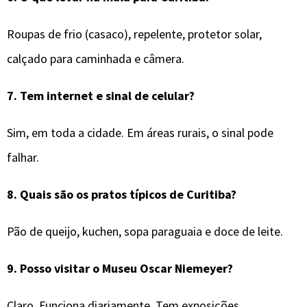
Roupas de frio (casaco), repelente, protetor solar,
calçado para caminhada e câmera.
7.
Tem internet e sinal de celular?
Sim, em toda a cidade. Em áreas rurais, o sinal pode
falhar.
8.
Quais são os pratos típicos de
Curitiba
?
Pão de queijo, kuchen, sopa paraguaia e doce de leite.
9.
Posso visitar o Museu Oscar Niemeyer?
Claro. Funciona diariamente. Tem exposições