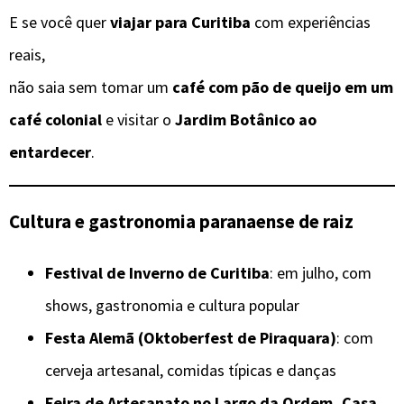
E se você quer
viajar para Curitiba
com experiências
reais,
não saia sem tomar um
café com pão de queijo em um
café colonial
e visitar o
Jardim Botânico ao
entardecer
.
Cultura e gastronomia paranaense de raiz
Festival de Inverno de Curitiba
: em julho, com
shows, gastronomia e cultura popular
Festa Alemã (Oktoberfest de Piraquara)
: com
cerveja artesanal, comidas típicas e danças
Feira de Artesanato no Largo da Ordem, Casa