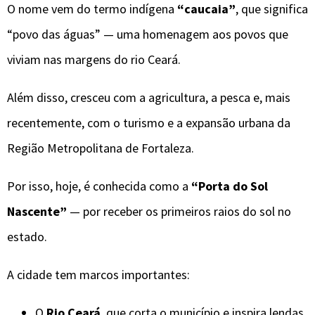
O nome vem do termo indígena
“caucaia”
, que significa
“povo das águas” — uma homenagem aos povos que
viviam nas margens do rio Ceará.
Além disso, cresceu com a agricultura, a pesca e, mais
recentemente, com o turismo e a expansão urbana da
Região Metropolitana de Fortaleza.
Por isso, hoje, é conhecida como a
“Porta do Sol
Nascente”
— por receber os primeiros raios do sol no
estado.
A cidade tem marcos importantes:
O
Rio Ceará
, que corta o município e inspira lendas