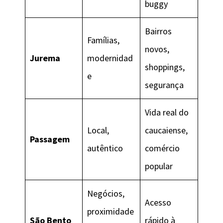
buggy
Bairros
Famílias,
novos,
Jurema
modernidad
shoppings,
e
segurança
Vida real do
Local,
caucaiense,
Passagem
autêntico
comércio
popular
Negócios,
Acesso
proximidade
São Bento
rápido à