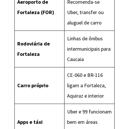
Aeroporto de
Recomenda-se
Fortaleza (FOR)
Uber, transfer ou
aluguel de carro
Linhas de ônibus
Rodoviária de
intermunicipais para
Fortaleza
Caucaia
CE-060 e BR-116
Carro próprio
ligam a Fortaleza,
Aquiraz e interior
Uber e 99 funcionam
Apps e táxi
bem em áreas