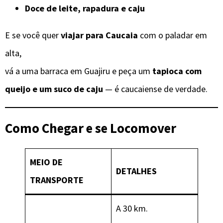
Doce de leite, rapadura e caju
E se você quer
viajar para Caucaia
com o paladar em
alta,
vá a uma barraca em Guajiru e peça um
tapioca com
queijo e um suco de caju
— é caucaiense de verdade.
Como Chegar e se Locomover
MEIO DE
DETALHES
TRANSPORTE
A 30 km.