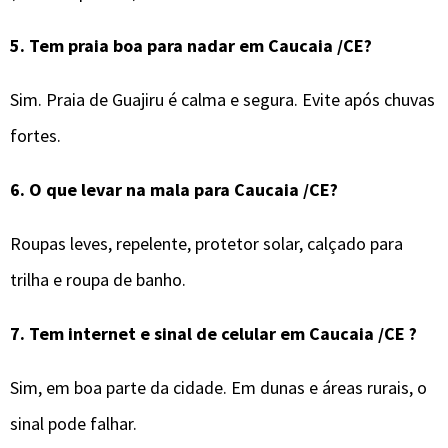
5.
Tem praia boa para nadar em
Caucaia /CE
?
Sim. Praia de Guajiru é calma e segura. Evite após chuvas
fortes.
6.
O que levar na mala para
Caucaia /CE
?
Roupas leves, repelente, protetor solar, calçado para
trilha e roupa de banho.
7.
Tem internet e sinal de celular
em
Caucaia /CE
?
Sim, em boa parte da cidade. Em dunas e áreas rurais, o
sinal pode falhar.