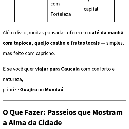
com
capital
Fortaleza
Além disso, muitas pousadas oferecem
café da manhã
com tapioca, queijo coalho e frutas locais
— simples,
mas feito com capricho.
E se você quer
viajar para Caucaia
com conforto e
natureza,
priorize
Guajiru
ou
Mundaú
.
O Que Fazer: Passeios que Mostram
a Alma da Cidade