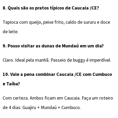
8.
Quais são os pratos típicos de
Caucaia /CE
?
Tapioca com queijo, peixe frito, caldo de sururu e doce
de leite.
9.
Posso visitar as dunas de Mundaú em um dia?
Claro. Ideal pela manhã. Passeio de buggy é imperdível.
10.
Vale a pena combinar
Caucaia /CE
com Cumbuco
e Taíba?
Com certeza. Ambos ficam em Caucaia. Faça um roteiro
de 4 dias: Guajiru + Mundaú + Cumbuco.