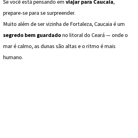
Se você está pensando em
viajar para Caucaia
,
prepare-se para se surpreender.
Muito além de ser vizinha de Fortaleza, Caucaia é um
segredo bem guardado
no litoral do Ceará — onde o
mar é calmo, as dunas são altas e o ritmo é mais
humano.