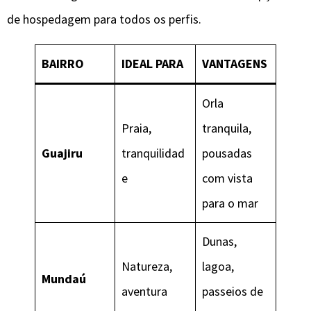
de hospedagem para todos os perfis.
BAIRRO
IDEAL PARA
VANTAGENS
Orla
Praia,
tranquila,
Guajiru
tranquilidad
pousadas
e
com vista
para o mar
Dunas,
Natureza,
lagoa,
Mundaú
aventura
passeios de