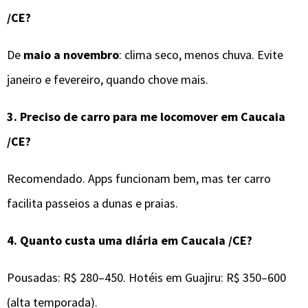
/CE
?
De
maio a novembro
: clima seco, menos chuva. Evite
janeiro e fevereiro, quando chove mais.
3.
Preciso de carro para me locomover em
Caucaia
/CE
?
Recomendado. Apps funcionam bem, mas ter carro
facilita passeios a dunas e praias.
4.
Quanto custa uma diária em
Caucaia /CE
?
Pousadas: R$ 280–450. Hotéis em Guajiru: R$ 350–600
(alta temporada).