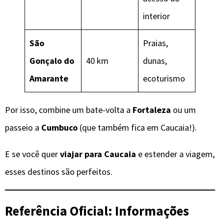
interior
São
Praias,
Gonçalo do
40 km
dunas,
Amarante
ecoturismo
Por isso, combine um bate-volta a
Fortaleza
ou um
passeio a
Cumbuco
(que também fica em Caucaia!).
E se você quer
viajar para Caucaia
e estender a viagem,
esses destinos são perfeitos.
Referência Oficial: Informações