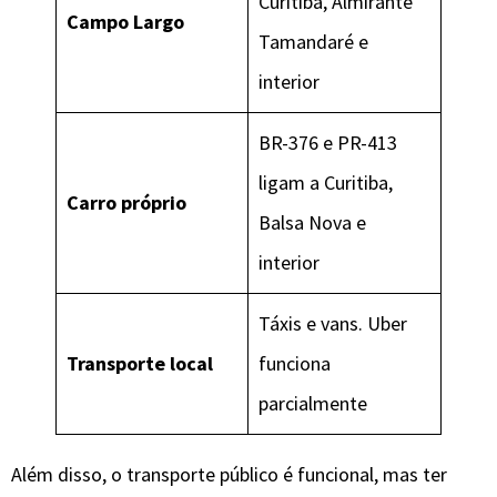
Curitiba, Almirante
Campo Largo
Tamandaré e
interior
BR-376 e PR-413
ligam a Curitiba,
Carro próprio
Balsa Nova e
interior
Táxis e vans. Uber
Transporte local
funciona
parcialmente
Além disso, o transporte público é funcional, mas ter