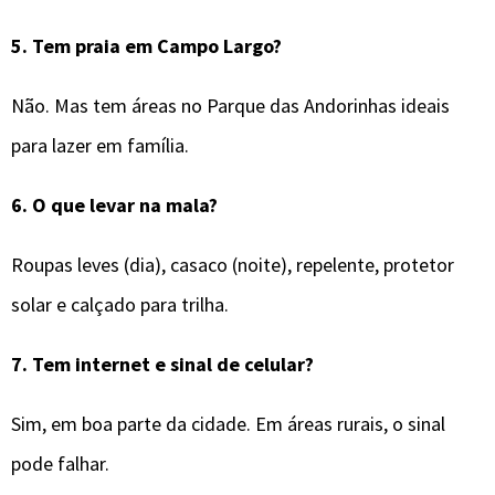
5.
Tem praia em Campo Largo?
Não. Mas tem áreas no Parque das Andorinhas ideais
para lazer em família.
6.
O que levar na mala?
Roupas leves (dia), casaco (noite), repelente, protetor
solar e calçado para trilha.
7.
Tem internet e sinal de celular?
Sim, em boa parte da cidade. Em áreas rurais, o sinal
pode falhar.