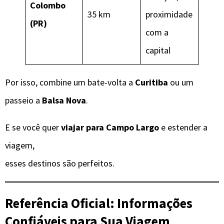
Colombo
35 km
proximidade
(PR)
com a
capital
Por isso, combine um bate-volta a
Curitiba
ou um
passeio a
Balsa Nova
.
E se você quer
viajar para Campo Largo
e estender a
viagem,
esses destinos são perfeitos.
Referência Oficial: Informações
Confiáveis para Sua Viagem