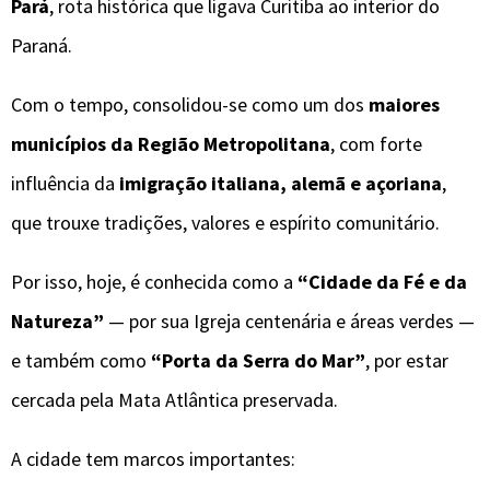
Pará
, rota histórica que ligava Curitiba ao interior do
Paraná.
Com o tempo, consolidou-se como um dos
maiores
municípios da Região Metropolitana
, com forte
influência da
imigração italiana, alemã e açoriana
,
que trouxe tradições, valores e espírito comunitário.
Por isso, hoje, é conhecida como a
“Cidade da Fé e da
Natureza”
— por sua Igreja centenária e áreas verdes —
e também como
“Porta da Serra do Mar”
, por estar
cercada pela Mata Atlântica preservada.
A cidade tem marcos importantes: