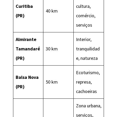
Curitiba
cultura,
40 km
(PR)
comércio,
serviços
Almirante
Interior,
Tamandaré
30 km
tranquilidad
(PR)
e, natureza
Ecoturismo,
Balsa Nova
50 km
represa,
(PR)
cachoeiras
Zona urbana,
serviços,