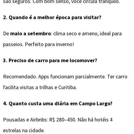
são seguros. Com bom senso, você circula tranquilo.
2.
Quando é a melhor época para visitar?
De
maio a setembro
: clima seco e ameno, ideal para
passeios. Perfeito para inverno!
3.
Preciso de carro para me locomover?
Recomendado. Apps funcionam parcialmente. Ter carro
facilita visitas a trilhas e Curitiba.
4.
Quanto custa uma diária em Campo Largo?
Pousadas e Airbnbs: R$ 280–450. Não há hotéis 4
estrelas na cidade.