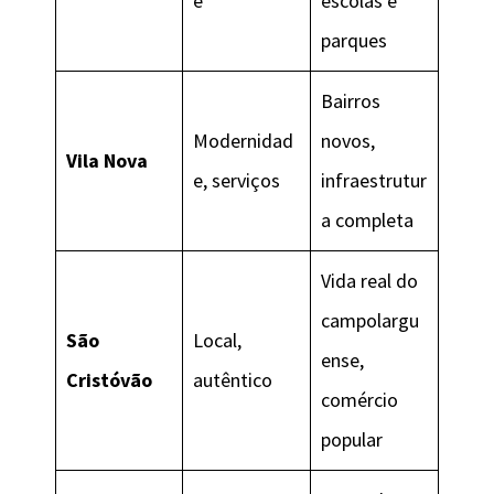
e
escolas e
parques
Bairros
Modernidad
novos,
Vila Nova
e, serviços
infraestrutur
a completa
Vida real do
campolargu
São
Local,
ense,
Cristóvão
autêntico
comércio
popular