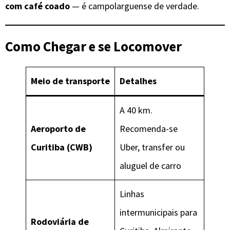
com café coado
— é campolarguense de verdade.
Como Chegar e se Locomover
Meio de transporte
Detalhes
A 40 km.
Aeroporto de
Recomenda-se
Curitiba (CWB)
Uber, transfer ou
aluguel de carro
Linhas
intermunicipais para
Rodoviária de