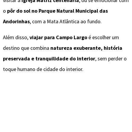
visitar a
Igreja Matriz centenária
, ou se emocionar com
o
pôr do sol no Parque Natural Municipal das
Andorinhas
, com a Mata Atlântica ao fundo.
Além disso,
viajar para Campo Largo
é escolher um
destino que combina
natureza exuberante, história
preservada e tranquilidade do interior
, sem perder o
toque humano de cidade do interior.