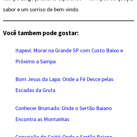
sabor e um sorriso de bem-vindo.
Você tambem pode gostar:
Itapevi: Morar na Grande SP com Custo Baixo e
Próximo a Sampa
Bom Jesus da Lapa: Onde a Fé Desce pelas
Escadas da Gruta
Conhecer Brumado: Onde o Sertão Baiano
Encontra as Montanhas
Conceição do Coité: Onde o Sertão Baiano