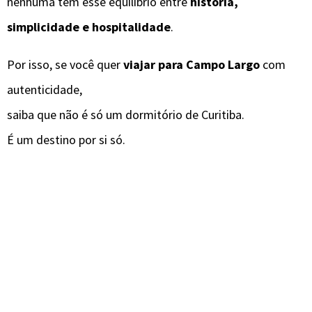
nenhuma tem esse equilíbrio entre
história,
simplicidade e hospitalidade
.
Por isso, se você quer
viajar para Campo Largo
com
autenticidade,
saiba que não é só um dormitório de Curitiba.
É um destino por si só.