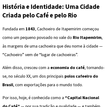
História e Identidade: Uma Cidade
Criada pelo Café e pelo Rio
Fundada em
1843
, Cachoeiro de Itapemirim começou
como um pequeno povoado no vale do
Rio Itapemirim
,
às margens de uma cachoeira que deu nome à cidade —
“Cachoeiro” vem de “lugar de cachoeiras”.
Além disso, cresceu com a
economia do café
, tornando-
se, no século XX, um dos principais
polos cafeeiro do
Brasil
, com exportações para o mundo todo.
Por isso, hoje, é conhecida como a
“Capital Nacional
do Café”
— por sua tradição e qualidade — e também