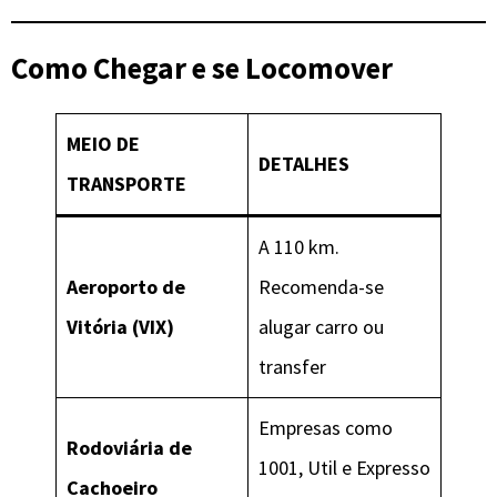
Como Chegar e se Locomover
MEIO DE
DETALHES
TRANSPORTE
A 110 km.
Aeroporto de
Recomenda-se
Vitória (VIX)
alugar carro ou
transfer
Empresas como
Rodoviária de
1001, Util e Expresso
Cachoeiro