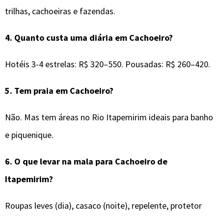
trilhas, cachoeiras e fazendas.
4.
Quanto custa uma diária em Cachoeiro?
Hotéis 3-4 estrelas: R$ 320–550. Pousadas: R$ 260–420.
5.
Tem praia em Cachoeiro?
Não. Mas tem áreas no Rio Itapemirim ideais para banho
e piquenique.
6.
O que levar na mala para
Cachoeiro de
Itapemirim
?
Roupas leves (dia), casaco (noite), repelente, protetor