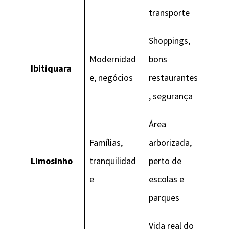
transporte
Shoppings,
Modernidad
bons
Ibitiquara
e, negócios
restaurantes
, segurança
Área
Famílias,
arborizada,
Limosinho
tranquilidad
perto de
e
escolas e
parques
Vida real do