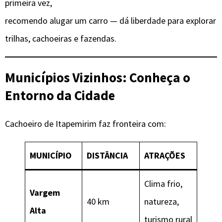
primeira vez,
recomendo alugar um carro — dá liberdade para explorar
trilhas, cachoeiras e fazendas.
Municípios Vizinhos: Conheça o
Entorno da Cidade
Cachoeiro de Itapemirim faz fronteira com:
MUNICÍPIO
DISTÂNCIA
ATRAÇÕES
Clima frio,
Vargem
40 km
natureza,
Alta
turismo rural