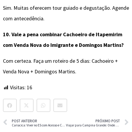
Sim. Muitas oferecem tour guiado e degustação. Agende
com antecedência.
10.
Vale a pena combinar
Cachoeiro de Itapemirim
com Venda Nova do Imigrante e Domingos Martins?
Com certeza. Faça um roteiro de 5 dias: Cachoeiro +
Venda Nova + Domingos Martins.
Visitas:
16
POST ANTERIOR
PRÓXIMO POST
Cariacica: Viver no ES com Acesso e Custo de Vida Baixo
Viajar para Campina Grande: Onde o Sertão Pulsa no Nordeste