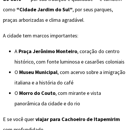
como
“Cidade Jardim do Sul”
, por seus parques,
praças arborizadas e clima agradável.
A cidade tem marcos importantes:
A
Praça Jerônimo Monteiro
, coração do centro
histórico, com fonte luminosa e casarões coloniais
O
Museu Municipal
, com acervo sobre a imigração
italiana e a história do café
O
Morro do Couto
, com mirante e vista
panorâmica da cidade e do rio
E se você quer
viajar para Cachoeiro de Itapemirim
com profundidade,