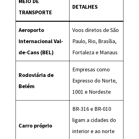
MEIO DE
DETALHES
TRANSPORTE
Aeroporto
Voos diretos de São
Internacional Val-
Paulo, Rio, Brasília,
de-Cans (BEL)
Fortaleza e Manaus
Empresas como
Rodoviária de
Expresso do Norte,
Belém
1001 e Nordeste
BR-316 e BR-010
ligam a cidades do
Carro próprio
interior e ao norte