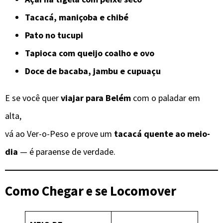
Tacacá, maniçoba e chibé
Pato no tucupi
Tapioca com queijo coalho e ovo
Doce de bacaba, jambu e cupuaçu
E se você quer
viajar para Belém
com o paladar em
alta,
vá ao Ver-o-Peso e prove um
tacacá quente ao meio-
dia
— é paraense de verdade.
Como Chegar e se Locomover