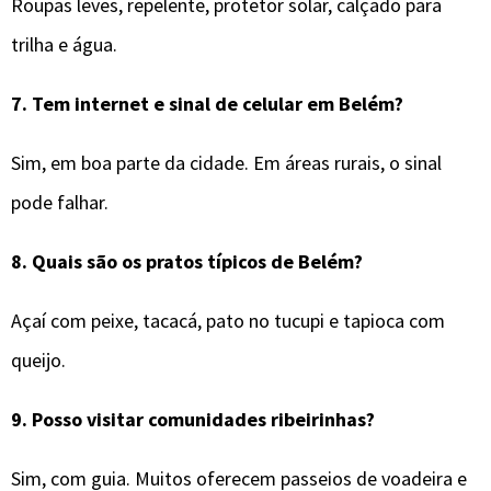
Roupas leves, repelente, protetor solar, calçado para
trilha e água.
7.
Tem internet e sinal de celular em
Belém
?
Sim, em boa parte da cidade. Em áreas rurais, o sinal
pode falhar.
8.
Quais são os pratos típicos de
Belém
?
Açaí com peixe, tacacá, pato no tucupi e tapioca com
queijo.
9.
Posso visitar comunidades ribeirinhas?
Sim, com guia. Muitos oferecem passeios de voadeira e