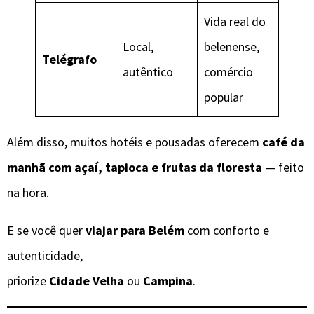
Vida real do
Local,
belenense,
Telégrafo
autêntico
comércio
popular
Além disso, muitos hotéis e pousadas oferecem
café da
manhã com açaí, tapioca e frutas da floresta
— feito
na hora.
E se você quer
viajar para Belém
com conforto e
autenticidade,
priorize
Cidade Velha
ou
Campina
.