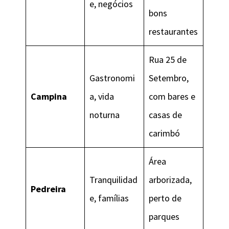
e, negócios
bons
restaurantes
Rua 25 de
Gastronomi
Setembro,
Campina
a, vida
com bares e
noturna
casas de
carimbó
Área
Tranquilidad
arborizada,
Pedreira
e, famílias
perto de
parques