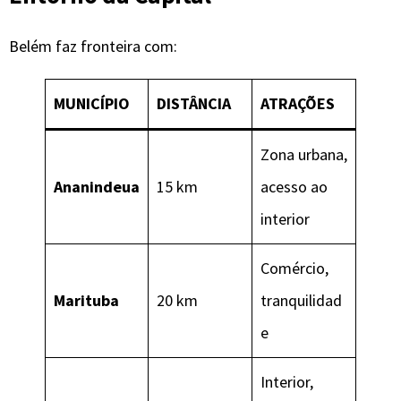
Belém faz fronteira com:
MUNICÍPIO
DISTÂNCIA
ATRAÇÕES
Zona urbana,
Ananindeua
15 km
acesso ao
interior
Comércio,
Marituba
20 km
tranquilidad
e
Interior,