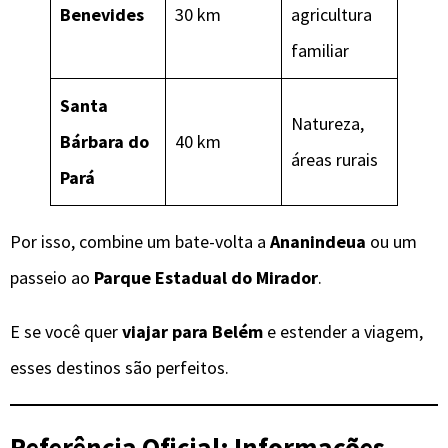
Benevides
30 km
agricultura
familiar
Santa
Natureza,
Bárbara do
40 km
áreas rurais
Pará
Por isso, combine um bate-volta a
Ananindeua
ou um
passeio ao
Parque Estadual do Mirador
.
E se você quer
viajar para Belém
e estender a viagem,
esses destinos são perfeitos.
Referência Oficial: Informações