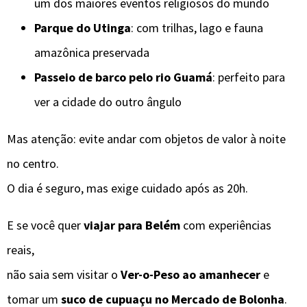
um dos maiores eventos religiosos do mundo
Parque do Utinga
: com trilhas, lago e fauna
amazônica preservada
Passeio de barco pelo rio Guamá
: perfeito para
ver a cidade do outro ângulo
Mas atenção: evite andar com objetos de valor à noite
no centro.
O dia é seguro, mas exige cuidado após as 20h.
E se você quer
viajar para Belém
com experiências
reais,
não saia sem visitar o
Ver-o-Peso ao amanhecer
e
tomar um
suco de cupuaçu no Mercado de Bolonha
.