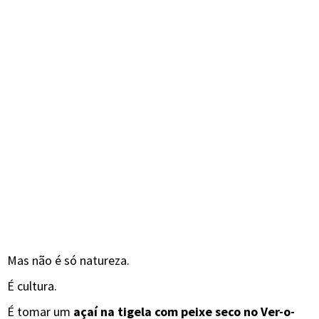
Mas não é só natureza.
É cultura.
É tomar um
açaí na tigela com peixe seco no Ver-o-