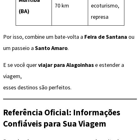
70 km
ecoturismo,
(BA)
represa
Por isso, combine um bate-volta a
Feira de Santana
ou
um passeio a
Santo Amaro
.
E se você quer
viajar para Alagoinhas
e estender a
viagem,
esses destinos são perfeitos.
Referência Oficial: Informações
Confiáveis para Sua Viagem