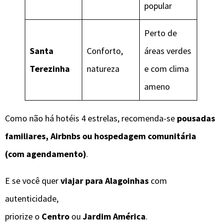
popular
Perto de
Santa
Conforto,
áreas verdes
Terezinha
natureza
e com clima
ameno
Como não há hotéis 4 estrelas, recomenda-se
pousadas
familiares, Airbnbs ou hospedagem comunitária
(com agendamento)
.
E se você quer
viajar para Alagoinhas
com
autenticidade,
priorize o
Centro
ou
Jardim América
.