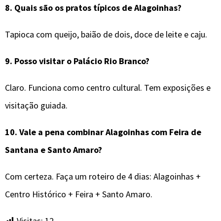
8.
Quais são os pratos típicos de
Alagoinhas
?
Tapioca com queijo, baião de dois, doce de leite e caju.
9.
Posso visitar o Palácio Rio Branco?
Claro. Funciona como centro cultural. Tem exposições e
visitação guiada.
10.
Vale a pena combinar
Alagoinhas
com Feira de
Santana e Santo Amaro?
Com certeza. Faça um roteiro de 4 dias: Alagoinhas +
Centro Histórico + Feira + Santo Amaro.
Visitas:
12