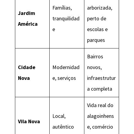
Famílias,
arborizada,
Jardim
tranquilidad
perto de
América
e
escolas e
parques
Bairros
Cidade
Modernidad
novos,
Nova
e, serviços
infraestrutur
a completa
Vida real do
Local,
alagoinhens
Vila Nova
autêntico
e, comércio