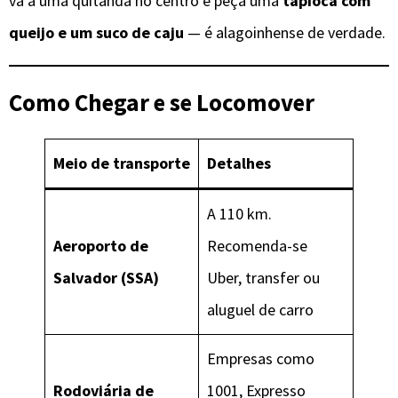
vá a uma quitanda no centro e peça uma
tapioca com
queijo e um suco de caju
— é alagoinhense de verdade.
Como Chegar e se Locomover
Meio de transporte
Detalhes
A 110 km.
Aeroporto de
Recomenda-se
Salvador (SSA)
Uber, transfer ou
aluguel de carro
Empresas como
Rodoviária de
1001, Expresso