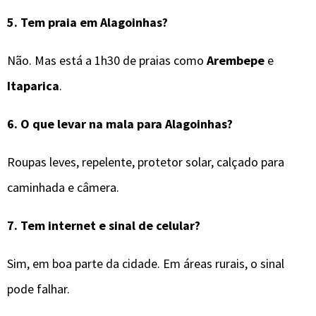
5.
Tem praia em Alagoinhas?
Não. Mas está a 1h30 de praias como
Arembepe
e
Itaparica
.
6.
O que levar na mala para
Alagoinhas
?
Roupas leves, repelente, protetor solar, calçado para
caminhada e câmera.
7.
Tem internet e sinal de celular?
Sim, em boa parte da cidade. Em áreas rurais, o sinal
pode falhar.