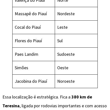
Valença do Piauí
Norte
Massapê do Piauí
Nordeste
Cocal do Piauí
Leste
Flores do Piauí
Sul
Paes Landim
Sudoeste
Simões
Oeste
Jacobina do Piauí
Noroeste
Essa localização é estratégica. Fica a
380 km de
Teresina
, ligada por rodovias importantes e com acesso