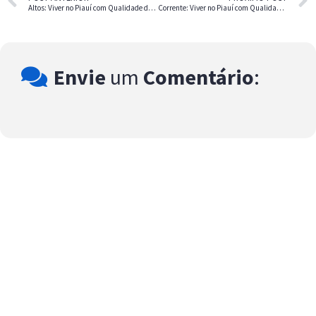
Altos: Viver no Piauí com Qualidade de Vida
Corrente: Viver no Piauí com Qualidade de Vida e Custo Baixo
Envie
um
Comentário
: