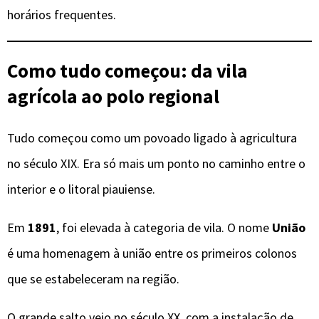
horários frequentes.
Como tudo começou: da vila
agrícola ao polo regional
Tudo começou como um povoado ligado à agricultura
no século XIX. Era só mais um ponto no caminho entre o
interior e o litoral piauiense.
Em
1891
, foi elevada à categoria de vila. O nome
União
é uma homenagem à união entre os primeiros colonos
que se estabeleceram na região.
O grande salto veio no século XX, com a instalação de