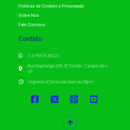
Politicas de Cookies e Privacidade
Sobre Nós
Fale Conosco
Contato
(11) 95976.85120
Rua Itapiranga 106 JD Tonato, Carapicuiba -
SP
Segunda à Sexta das 9am às 18pm