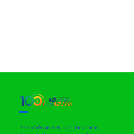
Bem-vindo ao meu blog, me chamo