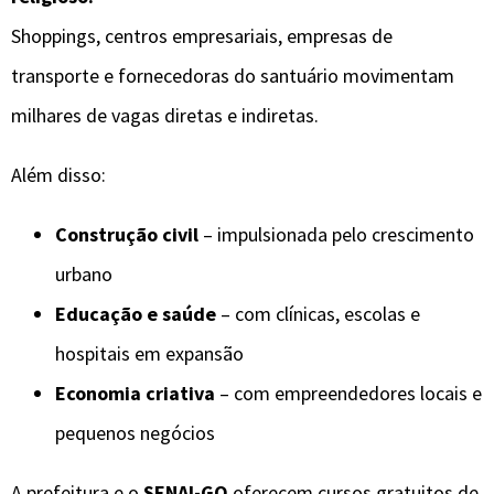
Shoppings, centros empresariais, empresas de
transporte e fornecedoras do santuário movimentam
milhares de vagas diretas e indiretas.
Além disso:
Construção civil
– impulsionada pelo crescimento
urbano
Educação e saúde
– com clínicas, escolas e
hospitais em expansão
Economia criativa
– com empreendedores locais e
pequenos negócios
A prefeitura e o
SENAI-GO
oferecem cursos gratuitos de