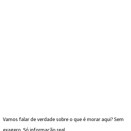
Vamos falar de verdade sobre o que é morar aqui? Sem
exagero. Só informação real.