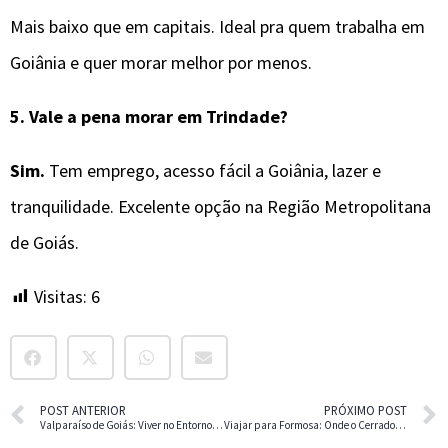
Mais baixo que em capitais. Ideal pra quem trabalha em
Goiânia e quer morar melhor por menos.
5. Vale a pena morar em Trindade?
Sim.
Tem emprego, acesso fácil a Goiânia, lazer e
tranquilidade. Excelente opção na Região Metropolitana
de Goiás.
Visitas:
6
POST ANTERIOR
PRÓXIMO POST
Valparaíso de Goiás: Viver no Entorno de Brasília
Viajar para Formosa: Onde o Cerrado Encontra a História de Goiás