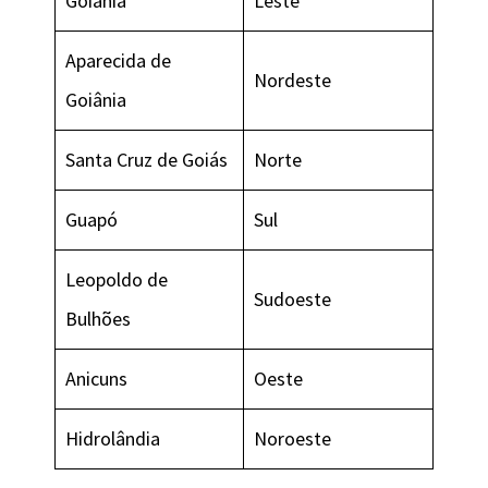
Goiânia
Leste
Aparecida de
Nordeste
Goiânia
Santa Cruz de Goiás
Norte
Guapó
Sul
Leopoldo de
Sudoeste
Bulhões
Anicuns
Oeste
Hidrolândia
Noroeste