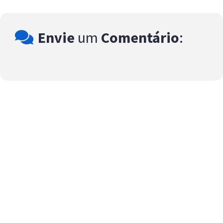
Envie
um
Comentário
: