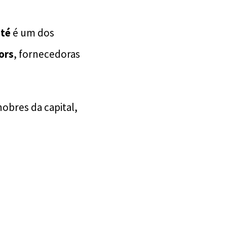
té
é um dos
ors
, fornecedoras
obres da capital,