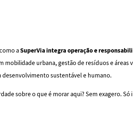
m como a
SuperVia integra operação e responsabil
m mobilidade urbana, gestão de resíduos e áreas v
um desenvolvimento sustentável e humano.
rdade sobre o que é morar aqui? Sem exagero. Só 