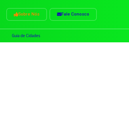
Sobre Nós
Fale Conosco
s
Guia de Cidades