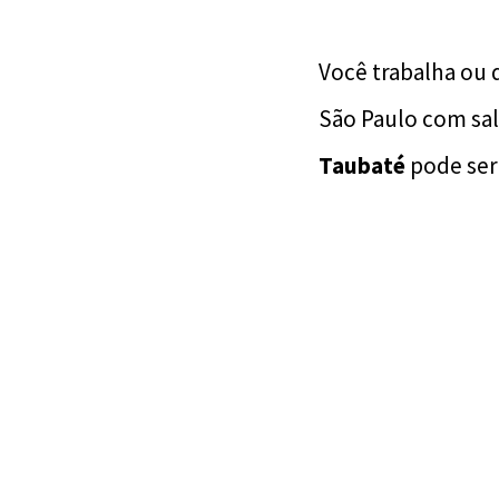
Você trabalha ou 
São Paulo com salá
Taubaté
pode ser 