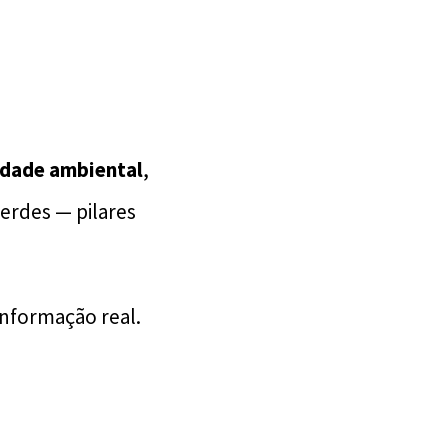
idade ambiental
,
erdes — pilares
informação real.