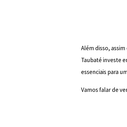
Além disso, assi
Taubaté investe e
essenciais para 
Vamos falar de ve