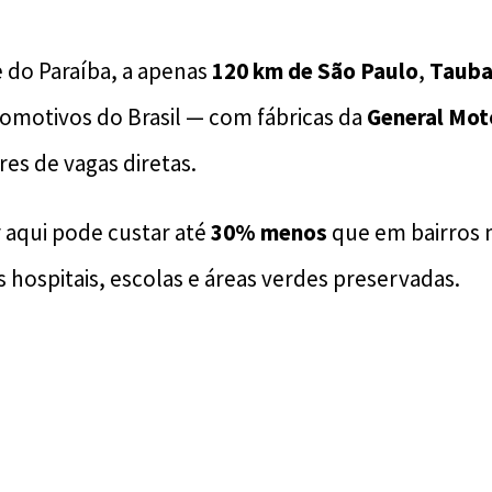
e do Paraíba, a apenas
120 km de São Paulo
,
Tauba
omotivos do Brasil — com fábricas da
General Mot
res de vagas diretas.
 aqui pode custar até
30% menos
que em bairros n
 hospitais, escolas e áreas verdes preservadas.