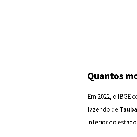
Quantos mor
Em 2022, o IBGE 
fazendo de
Tauba
interior do estado