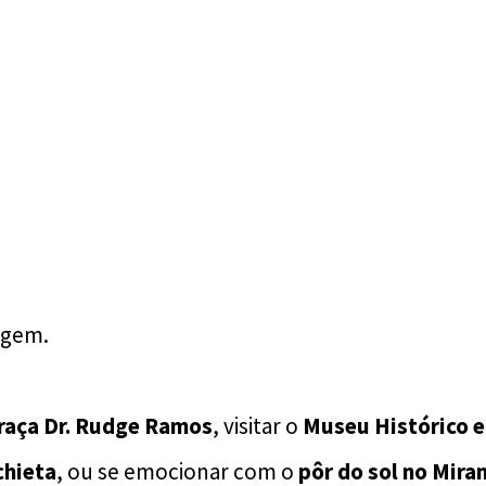
agem.
raça Dr. Rudge Ramos
, visitar o
Museu Histórico 
chieta
, ou se emocionar com o
pôr do sol no Mira