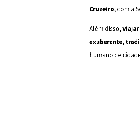
Cruzeiro
, com a S
Além disso,
viaja
exuberante, trad
humano de cidade 