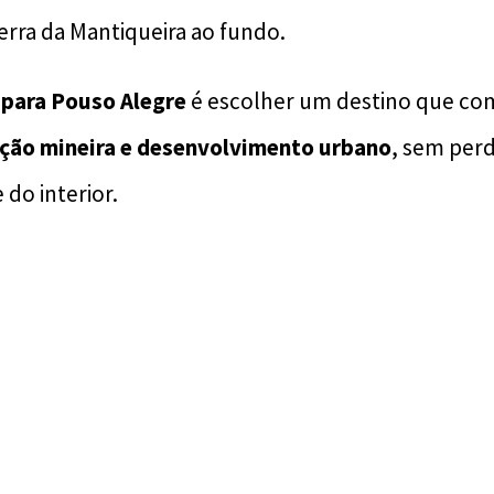
erra da Mantiqueira ao fundo.
r para Pouso Alegre
é escolher um destino que c
ição mineira e desenvolvimento urbano
, sem per
do interior.