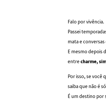
Falo por vivência.
Passei temporadas
mata e conversas
E mesmo depois de
entre
charme, sim
Por isso, se você 
saiba que não é 
É um destino por s