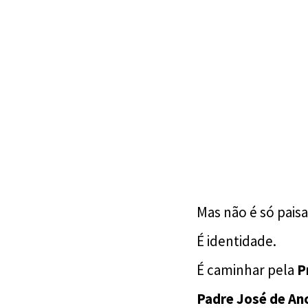
Mas não é só pais
É identidade.
É caminhar pela
P
Padre José de An