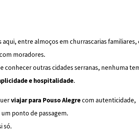
 aqui, entre almoços em churrascarias familiares
 com moradores.
 conhecer outras cidades serranas, nenhuma tem 
plicidade e hospitalidade
.
quer
viajar para Pouso Alegre
com autenticidade,
só um ponto de passagem.
i só.