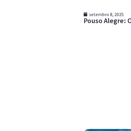
setembro 8, 2025
Pouso Alegre: O