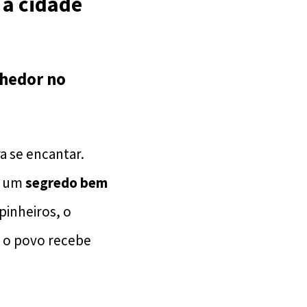
 a cidade
lhedor no
a se encantar.
 é um
segredo bem
pinheiros, o
 o povo recebe