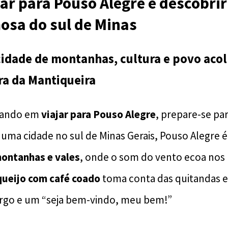
jar para Pouso Alegre é descobrir
osa do sul de Minas
idade de montanhas, cultura e povo aco
ra da Mantiqueira
sando em
viajar para Pouso Alegre
, prepare-se par
 uma cidade no sul de Minas Gerais, Pouso Alegre
ontanhas e vales
, onde o som do vento ecoa nos 
queijo com café coado
toma conta das quitandas e
argo e um “seja bem-vindo, meu bem!”