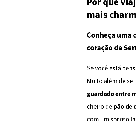
Por que via
mais charm
Conheça uma c
coração da Ser
Se você está pen
Muito além de ser
guardado entre m
cheiro de
pão de 
com um sorriso l