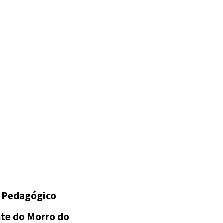
e Pedagógico
nte do Morro do