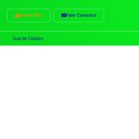
Sobre Nós
Fale Conosco
s
Guia de Cidades