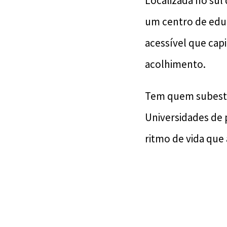
Localizada no sul 
um centro de educ
acessível que capi
acolhimento.
Tem quem subesti
Universidades de
ritmo de vida que a