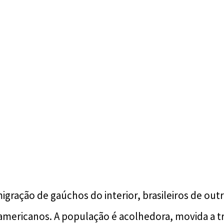
gração de gaúchos do interior, brasileiros de out
-americanos. A população é acolhedora, movida a 