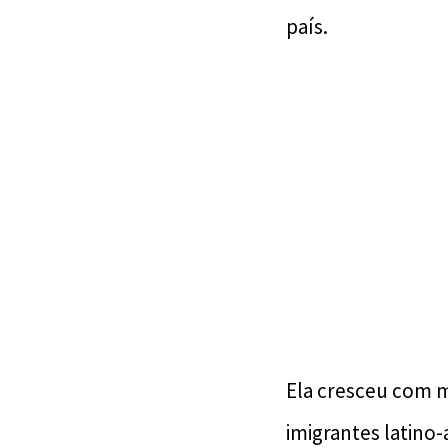
país.
Ela cresceu com mi
imigrantes latino