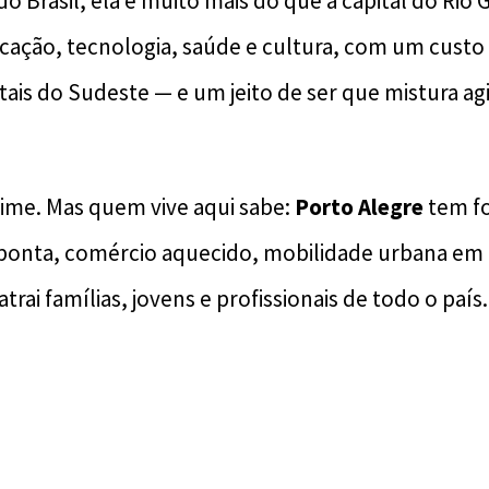
do Brasil, ela é muito mais do que a capital do Rio 
ação, tecnologia, saúde e cultura, com um custo 
tais do Sudeste — e um jeito de ser que mistura agi
me. Mas quem vive aqui sabe:
Porto Alegre
tem fo
 ponta, comércio aquecido, mobilidade urbana em
trai famílias, jovens e profissionais de todo o país.