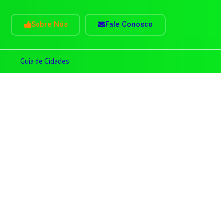
Sobre Nós
Fale Conosco
s
Guia de Cidades