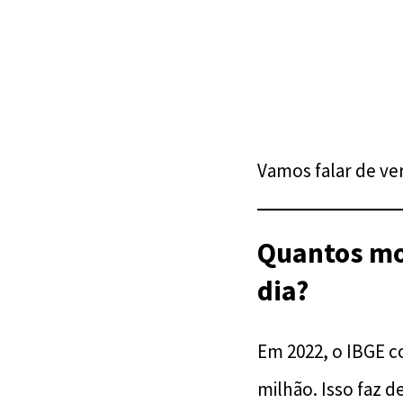
Vamos falar de ve
Quantos mor
dia?
Em 2022, o IBGE 
milhão. Isso faz d