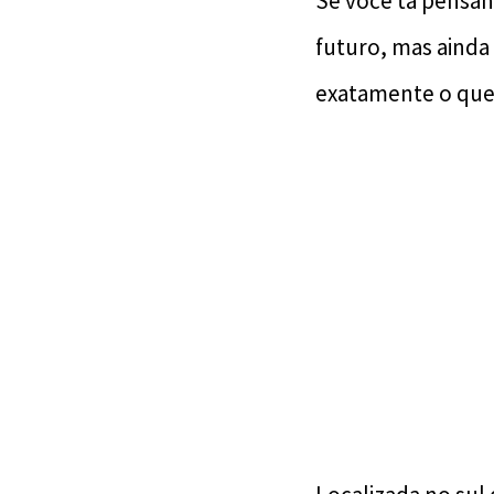
Se você tá pensa
futuro, mas ainda 
exatamente o que 