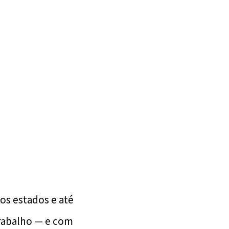
ros estados e até
trabalho — e com