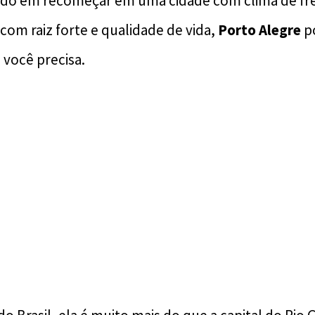
ndo em recomeçar em uma cidade com clima de fre
com raiz forte e qualidade de vida,
Porto Alegre
p
você precisa.