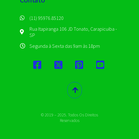
(11) 95976.85120
Rua Itapiranga 106 JD Tonato, Carapicuiba -
SP
Segunda à Sexta das 9am às 18pm
© 2019 – 2025. Todos Os Direitos
Reservados