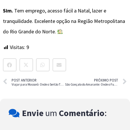
Sim.
Tem emprego, acesso fácil a Natal, lazer e
tranquilidade. Excelente opção na Região Metropolitana
do Rio Grande do Norte.
Visitas:
9
POST ANTERIOR
PRÓXIMO POST
Viajar para Mossoró: Onde o Sertão Tem Força e Cultura
São Gonçalo do Amarante: Onde o Futuro do RN se Constrói
Envie
um
Comentário
: