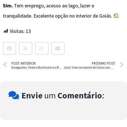
Sim.
Tem emprego, acesso ao lago, lazer e
tranquilidade. Excelente opção no interior de Goiás.
Visitas:
13
POST ANTERIOR
PRÓXIMO POST
Navegantes: Onde o Rio Encontra o Mar em Santa Catarina
Jataí: Viver no Interior de Goiás com Qualidade de Vida
Envie
um
Comentário
: