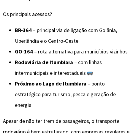
Os principais acessos?
BR-364
– principal via de ligação com Goiânia,
Uberlândia e o Centro-Oeste
GO-164
– rota alternativa para municípios vizinhos
Rodoviária de Itumbiara
– com linhas
intermunicipais e interestaduais
Próximo ao Lago de Itumbiara
– ponto
estratégico para turismo, pesca e geração de
energia
Apesar de não ter trem de passageiros, o transporte
rodoviário é bem estruturado, com empresas regulares e