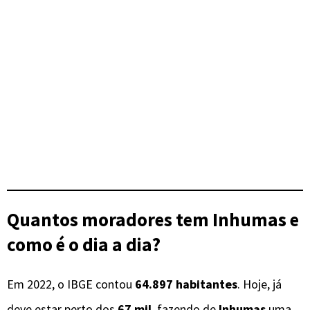
Quantos moradores tem Inhumas e
como é o dia a dia?
Em 2022, o IBGE contou
64.897 habitantes
. Hoje, já
deve estar perto dos
67 mil
, fazendo de
Inhumas
uma