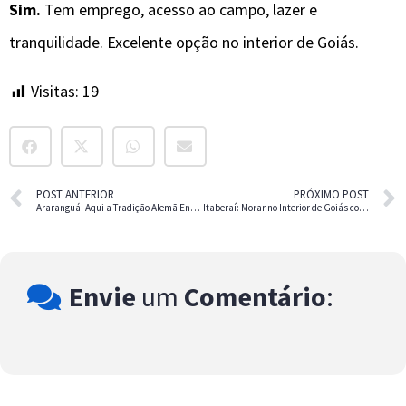
Sim.
Tem emprego, acesso ao campo, lazer e
tranquilidade. Excelente opção no interior de Goiás.
Visitas:
19
POST ANTERIOR
PRÓXIMO POST
Araranguá: Aqui a Tradição Alemã Encontra as Raízes Quilombolas
Itaberaí: Morar no Interior de Goiás com Custo Baixo
Envie
um
Comentário
: