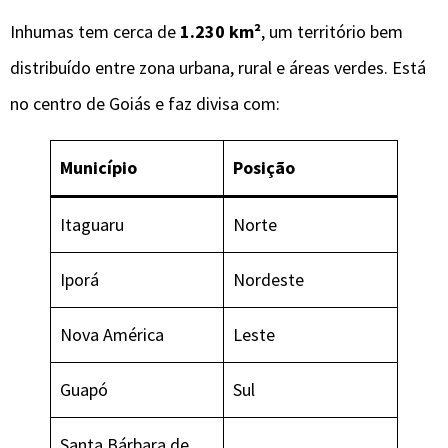
Inhumas tem cerca de
1.230 km²
, um território bem
distribuído entre zona urbana, rural e áreas verdes. Está
no centro de Goiás e faz divisa com:
Município
Posição
Itaguaru
Norte
Iporá
Nordeste
Nova América
Leste
Guapó
Sul
Santa Bárbara de