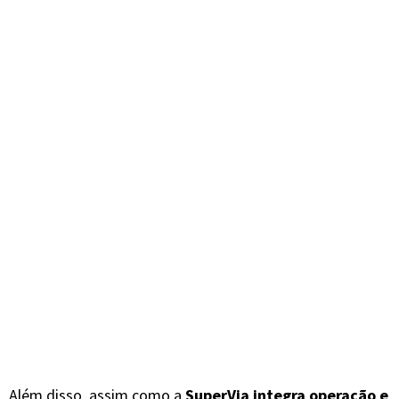
Além disso, assim como a
SuperVia integra operação e