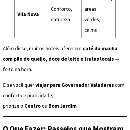
Conforto,
áreas
Vila Nova
natureza
verdes,
calma
Além disso, muitos hotéis oferecem
café da manhã
com pão de queijo, doce de leite e frutas locais
—
feito na hora.
E se você quer
viajar para Governador Valadares
com
conforto e praticidade,
priorize o
Centro
ou
Bom Jardim
.
O Que Fazer: Passeios que Mostram