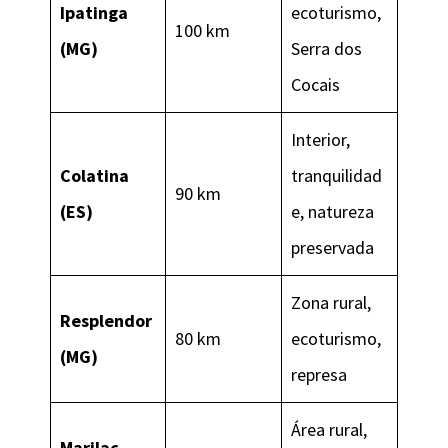
Ipatinga
ecoturismo,
100 km
(MG)
Serra dos
Cocais
Interior,
Colatina
tranquilidad
90 km
(ES)
e, natureza
preservada
Zona rural,
Resplendor
80 km
ecoturismo,
(MG)
represa
Área rural,
Marilac