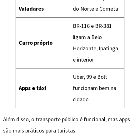
Valadares
do Norte e Cometa
BR-116 e BR-381
ligam a Belo
Carro próprio
Horizonte, Ipatinga
e interior
Uber, 99 e Bolt
Apps e táxi
funcionam bem na
cidade
Além disso, o transporte público é funcional, mas apps
são mais práticos para turistas.