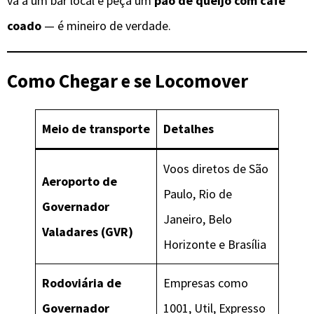
vá a um bar local e peça um
pão de queijo com café
coado
— é mineiro de verdade.
Como Chegar e se Locomover
Meio de transporte
Detalhes
Voos diretos de São
Aeroporto de
Paulo, Rio de
Governador
Janeiro, Belo
Valadares (GVR)
Horizonte e Brasília
Rodoviária de
Empresas como
Governador
1001, Util, Expresso