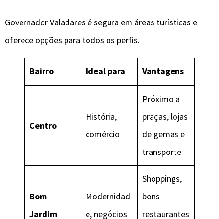
Governador Valadares é segura em áreas turísticas e
oferece opções para todos os perfis.
Bairro
Ideal para
Vantagens
Próximo a
História,
praças, lojas
Centro
comércio
de gemas e
transporte
Shoppings,
Bom
Modernidad
bons
Jardim
e, negócios
restaurantes