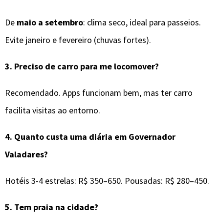
De
maio a setembro
: clima seco, ideal para passeios.
Evite janeiro e fevereiro (chuvas fortes).
3.
Preciso de carro para me locomover?
Recomendado. Apps funcionam bem, mas ter carro
facilita visitas ao entorno.
4.
Quanto custa uma diária em Governador
Valadares?
Hotéis 3-4 estrelas: R$ 350–650. Pousadas: R$ 280–450.
5.
Tem praia na cidade?