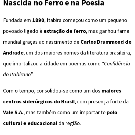
Nascida no Ferro e na Poesia
Fundada em
1890
, Itabira começou como um pequeno
povoado ligado à
extração de ferro
, mas ganhou fama
mundial graças ao nascimento de
Carlos Drummond de
Andrade
, um dos maiores nomes da literatura brasileira,
que imortalizou a cidade em poemas como
“Confidência
do Itabirano”
.
Com o tempo, consolidou-se como um dos
maiores
centros siderúrgicos do Brasil
, com presença forte da
Vale S.A.
, mas também como um importante
polo
cultural e educacional
da região.