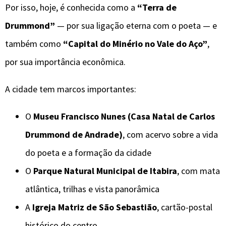
Por isso, hoje, é conhecida como a
“Terra de
Drummond”
— por sua ligação eterna com o poeta — e
também como
“Capital do Minério no Vale do Aço”
,
por sua importância econômica.
A cidade tem marcos importantes:
O
Museu Francisco Nunes (Casa Natal de Carlos
Drummond de Andrade)
, com acervo sobre a vida
do poeta e a formação da cidade
O
Parque Natural Municipal de Itabira
, com mata
atlântica, trilhas e vista panorâmica
A
Igreja Matriz de São Sebastião
, cartão-postal
histórico do centro