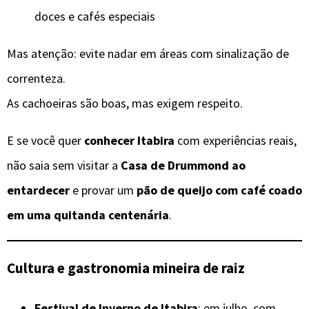
doces e cafés especiais
Mas atenção: evite nadar em áreas com sinalização de
correnteza.
As cachoeiras são boas, mas exigem respeito.
E se você quer
conhecer Itabira
com experiências reais,
não saia sem visitar a
Casa de Drummond ao
entardecer
e provar um
pão de queijo com café coado
em uma quitanda centenária
.
Cultura e gastronomia mineira de raiz
Festival de Inverno de Itabira
: em julho, com