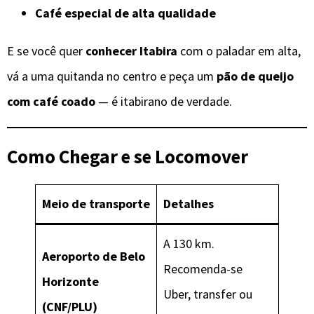
Café especial de alta qualidade
E se você quer
conhecer Itabira
com o paladar em alta,
vá a uma quitanda no centro e peça um
pão de queijo
com café coado
— é itabirano de verdade.
Como Chegar e se Locomover
Meio de transporte
Detalhes
A 130 km.
Aeroporto de Belo
Recomenda-se
Horizonte
Uber, transfer ou
(CNF/PLU)