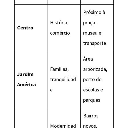
Próximo à
História,
praça,
Centro
comércio
museu e
transporte
Área
Famílias,
arborizada,
Jardim
tranquilidad
perto de
América
e
escolas e
parques
Bairros
Modernidad
novos,