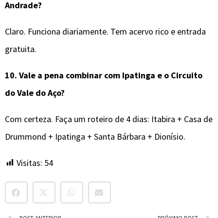
Andrade?
Claro. Funciona diariamente. Tem acervo rico e entrada
gratuita.
10.
Vale a pena combinar com Ipatinga e o Circuito
do Vale do Aço?
Com certeza. Faça um roteiro de 4 dias: Itabira + Casa de
Drummond + Ipatinga + Santa Bárbara + Dionísio.
Visitas:
54
POST ANTERIOR
PRÓXIMO POST