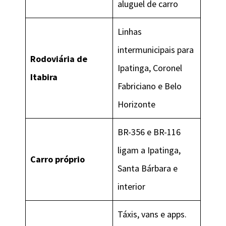
aluguel de carro
Linhas
intermunicipais para
Rodoviária de
Ipatinga, Coronel
Itabira
Fabriciano e Belo
Horizonte
BR-356 e BR-116
ligam a Ipatinga,
Carro próprio
Santa Bárbara e
interior
Táxis, vans e apps.