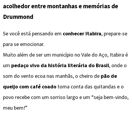
acolhedor entre montanhas e memórias de
Drummond
Se você está pensando em
conhecer Itabira
, prepare-se
para se emocionar.
Muito além de ser um município no Vale do Aço, Itabira é
um
pedaço vivo da história literária do Brasil
, onde o
som do vento ecoa nas manhãs, o cheiro de
pão de
queijo com café coado
toma conta das quitandas e o
povo recebe com um sorriso largo e um “seja bem-vindo,
meu bem!”