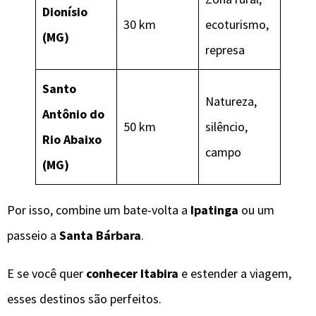
Dionísio
30 km
ecoturismo,
(MG)
represa
Santo
Natureza,
Antônio do
50 km
silêncio,
Rio Abaixo
campo
(MG)
Por isso, combine um bate-volta a
Ipatinga
ou um
passeio a
Santa Bárbara
.
E se você quer
conhecer Itabira
e estender a viagem,
esses destinos são perfeitos.