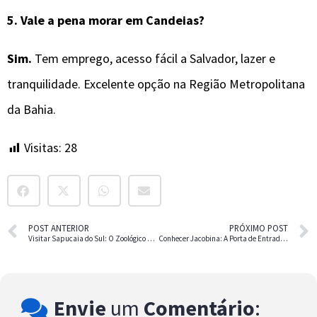
5. Vale a pena morar em Candeias?
Sim.
Tem emprego, acesso fácil a Salvador, lazer e
tranquilidade. Excelente opção na Região Metropolitana
da Bahia.
Visitas:
28
POST ANTERIOR
PRÓXIMO POST
Visitar Sapucaia do Sul: O Zoológico Gratuito do RS
Conhecer Jacobina: A Porta de Entrada da Chapada Diamantina
Envie
um
Comentário
: