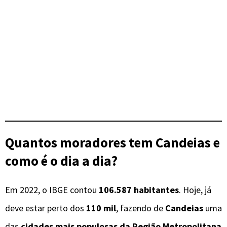
Quantos moradores tem Candeias e
como é o dia a dia?
Em 2022, o IBGE contou
106.587 habitantes
. Hoje, já
deve estar perto dos
110 mil
, fazendo de
Candeias
uma
das
cidades mais populosas da Região Metropolitana