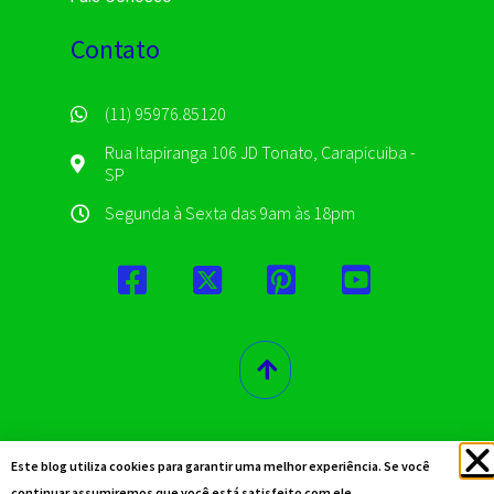
Contato
(11) 95976.85120
Rua Itapiranga 106 JD Tonato, Carapicuiba -
SP
Segunda à Sexta das 9am às 18pm
© 2019 – 2025. Todos Os Direitos
Este blog utiliza cookies para garantir uma melhor experiência. Se você
Reservados
continuar assumiremos que você está satisfeito com ele.