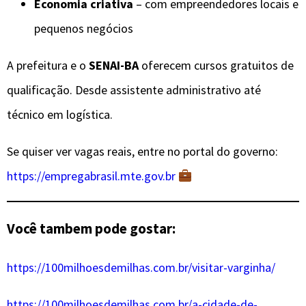
Economia criativa
– com empreendedores locais e
pequenos negócios
A prefeitura e o
SENAI-BA
oferecem cursos gratuitos de
qualificação. Desde assistente administrativo até
técnico em logística.
Se quiser ver vagas reais, entre no portal do governo:
https://empregabrasil.mte.gov.br
Você tambem pode gostar:
https://100milhoesdemilhas.com.br/visitar-varginha/
https://100milhoesdemilhas.com.br/a-cidade-de-