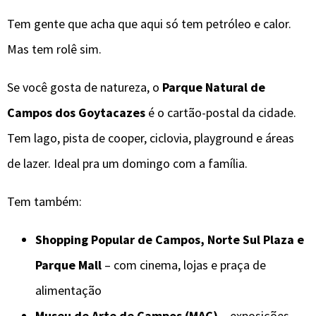
Tem gente que acha que aqui só tem petróleo e calor.
Mas tem rolê sim.
Se você gosta de natureza, o
Parque Natural de
Campos dos Goytacazes
é o cartão-postal da cidade.
Tem lago, pista de cooper, ciclovia, playground e áreas
de lazer. Ideal pra um domingo com a família.
Tem também:
Shopping Popular de Campos, Norte Sul Plaza e
Parque Mall
– com cinema, lojas e praça de
alimentação
Museu de Arte de Campos (MAC)
– exposições