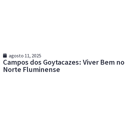
agosto 11, 2025
Campos dos Goytacazes: Viver Bem no
Norte Fluminense