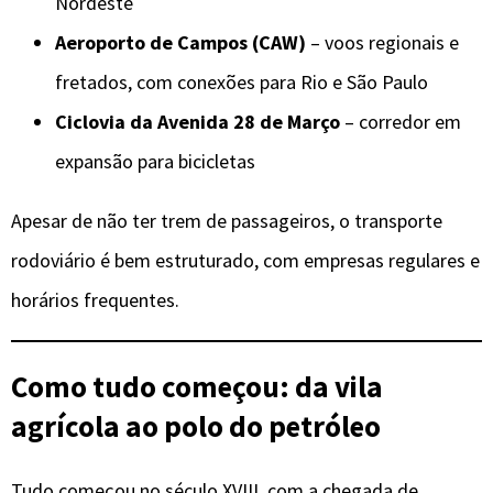
Nordeste
Aeroporto de Campos (CAW)
– voos regionais e
fretados, com conexões para Rio e São Paulo
Ciclovia da Avenida 28 de Março
– corredor em
expansão para bicicletas
Apesar de não ter trem de passageiros, o transporte
rodoviário é bem estruturado, com empresas regulares e
horários frequentes.
Como tudo começou: da vila
agrícola ao polo do petróleo
Tudo começou no século XVIII, com a chegada de