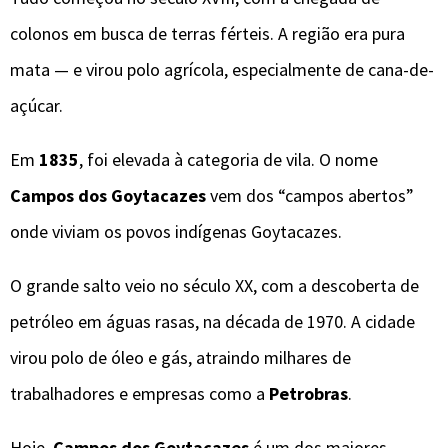
colonos em busca de terras férteis. A região era pura
mata — e virou polo agrícola, especialmente de cana-de-
açúcar.
Em
1835
, foi elevada à categoria de vila. O nome
Campos dos Goytacazes
vem dos “campos abertos”
onde viviam os povos indígenas Goytacazes.
O grande salto veio no século XX, com a descoberta de
petróleo em águas rasas, na década de 1970. A cidade
virou polo de óleo e gás, atraindo milhares de
trabalhadores e empresas como a
Petrobras
.
Hoje,
Campos dos Goytacazes
é um dos maiores