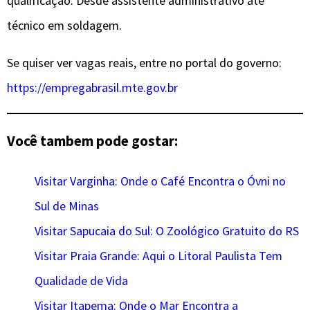
qualificação. Desde assistente administrativo até
técnico em soldagem.
Se quiser ver vagas reais, entre no portal do governo:
https://empregabrasil.mte.gov.br
Você tambem pode gostar:
Visitar Varginha: Onde o Café Encontra o Óvni no
Sul de Minas
Visitar Sapucaia do Sul: O Zoológico Gratuito do RS
Visitar Praia Grande: Aqui o Litoral Paulista Tem
Qualidade de Vida
Visitar Itapema: Onde o Mar Encontra a