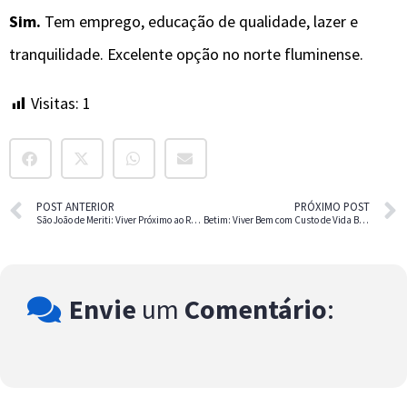
Sim.
Tem emprego, educação de qualidade, lazer e
tranquilidade. Excelente opção no norte fluminense.
Visitas:
1
POST ANTERIOR
PRÓXIMO POST
São João de Meriti: Viver Próximo ao Rio com Custo de Vida Baixo
Betim: Viver Bem com Custo de Vida Baixo
Envie
um
Comentário
: