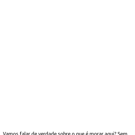
Vamos falar de verdade sobre o que é morar aqui? Sem