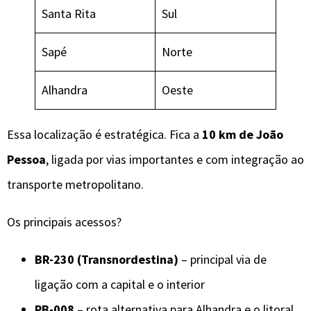
Santa Rita
Sul
Sapé
Norte
Alhandra
Oeste
Essa localização é estratégica. Fica a
10 km de João
Pessoa
, ligada por vias importantes e com integração ao
transporte metropolitano.
Os principais acessos?
BR-230 (Transnordestina)
– principal via de
ligação com a capital e o interior
PB-008
– rota alternativa para Alhandra e o litoral