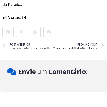
da Paraíba.
Visitas:
14
POST ANTERIOR
PRÓXIMO POST
Patos: Viver no Sertão com Força e Oportunidade
Viajar para Natal: Onde o Sol Brilha o Ano Todo
Envie
um
Comentário
: