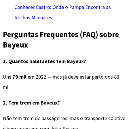
Conhecer Castro: Onde o Pampa Encontra as
Rochas Milenares
Perguntas Frequentes (FAQ) sobre
Bayeux
1. Quantos habitantes tem Bayeux?
Uns
79 mil
em 2022 — mas já deve estar perto dos 83
mil.
2. Tem trem em Bayeux?
Não tem trem de passageiros, mas o transporte coletivo
é bem integrado com João Pessoa.